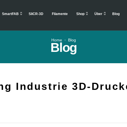
SmartFAB
SliCR-3D
Filamente
Shop
Über
Blog
Home
Blog
Blog
ng Industrie 3D-Druck