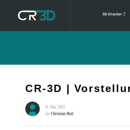
3D-Drucker
CR-3D | Vorstellu
8. Mai 2021
by
Christian Reil