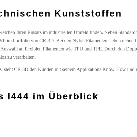
chnischen Kunststoffen
 welchen Ihren Einsatz im industriellen Umfeld finden. Neben Standa
im Portfolio von CR-3D. Bei den Nylon Filamenten stehen neben PA
ite Auswahl an flexiblen Filamenten wie TPU und TPE. Durch den Dopp
los zu verarbeiten.
nsatz, steht CR-3D den Kunden mit seinem Applikations Know-How und
s I444
im Überblick