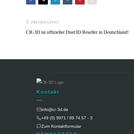
Post
PREVIOUS POST
navigation
CR-3D ist offizieller Duet3D Reseller in Deutschland!
Kontakt
info@cr-3d.de
+49 (0) 9971 / 89 74 57 - 3
Zum Kontaktformular