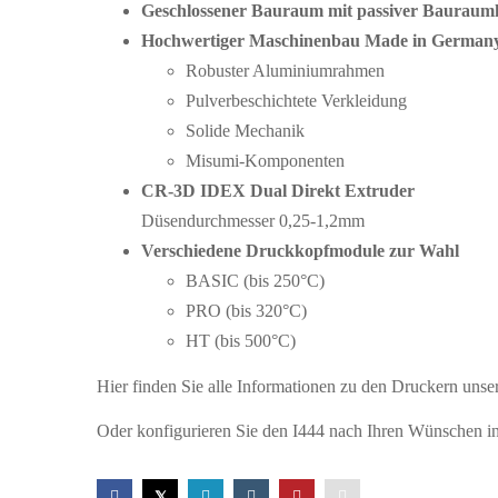
Geschlossener Bauraum mit passiver Bauraum
Hochwertiger Maschinenbau Made in German
Robuster Aluminiumrahmen
Pulverbeschichtete Verkleidung
Solide Mechanik
Misumi-Komponenten
CR-3D IDEX Dual Direkt Extruder
Düsendurchmesser 0,25-1,2mm
Verschiedene Druckkopfmodule zur Wahl
BASIC (bis 250°C)
PRO (bis 320°C)
HT (bis 500°C)
Hier finden Sie alle Informationen zu den Druckern unse
Oder konfigurieren Sie den I444 nach Ihren Wünschen 