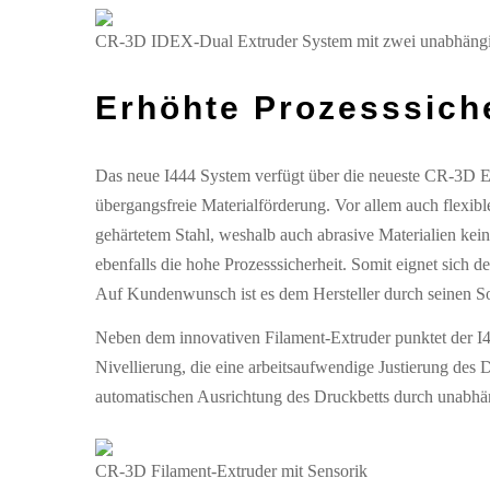
CR-3D IDEX-Dual Extruder System mit zwei unabhängi
Erhöhte Prozesssich
Das neue I444 System verfügt über die neueste CR-3D E
übergangsfreie Materialförderung. Vor allem auch flexib
gehärtetem Stahl, weshalb auch abrasive Materialien kein
ebenfalls die hohe Prozesssicherheit. Somit eignet sich d
Auf Kundenwunsch ist es dem Hersteller durch seinen S
Neben dem innovativen Filament-Extruder punktet der I4
Nivellierung, die eine arbeitsaufwendige Justierung des
automatischen Ausrichtung des Druckbetts durch unabhäng
CR-3D Filament-Extruder mit Sensorik