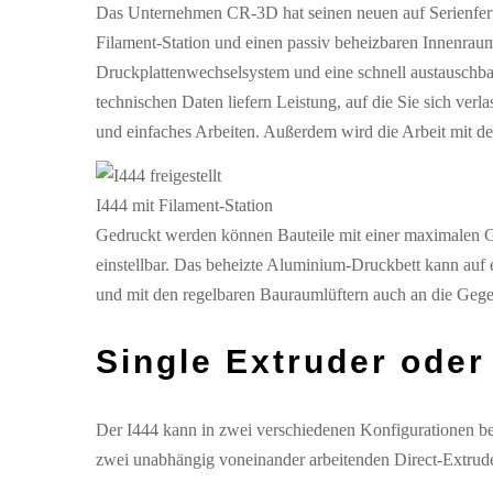
Das Unternehmen CR-3D hat seinen neuen auf Serienfert
Filament-Station und einen passiv beheizbaren Innenraum
Druckplattenwechselsystem und eine schnell austauschba
technischen Daten liefern Leistung, auf die Sie sich ve
und einfaches Arbeiten. Außerdem wird die Arbeit mit de
I444 mit Filament-Station
Gedruckt werden können Bauteile mit einer maximalen
einstellbar. Das beheizte Aluminium-Druckbett kann au
und mit den regelbaren Bauraumlüftern auch an die Gege
Single Extruder ode
Der I444 kann in zwei verschiedenen Konfigurationen be
zwei unabhängig voneinander arbeitenden Direct-Extrud