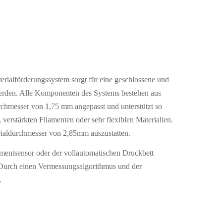
rialförderungssystem sorgt für eine geschlossene und
 werden. Alle Komponenten des Systems bestehen aus
urchmesser von 1,75 mm angepasst und unterstützt so
 verstärkten Filamenten oder sehr flexiblen Materialien.
ialdurchmesser von 2,85mm auszustatten.
amentsensor oder der vollautomatischen Druckbett
. Durch einen Vermessungsalgorithmus und der
.