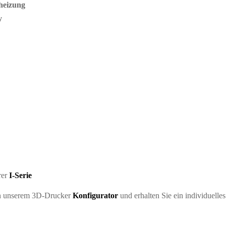
heizung
y
rer
I-Serie
in unserem 3D-Drucker
Konfigurator
und erhalten Sie ein individuelle