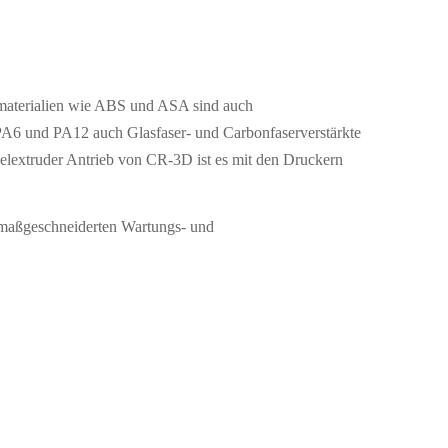
rdmaterialien wie ABS und ASA sind auch
6 und PA12 auch Glasfaser- und Carbonfaserverstärkte
elextruder Antrieb von CR-3D ist es mit den Druckern
 maßgeschneiderten Wartungs- und