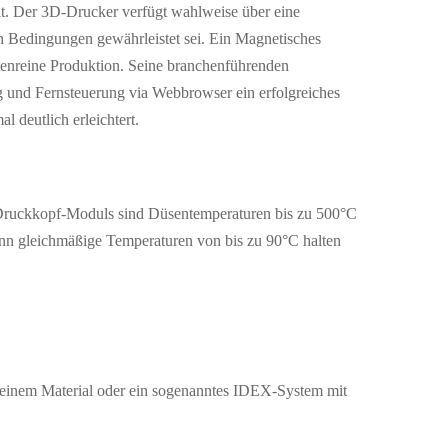
t. Der 3D-Drucker verfügt wahlweise über eine
en Bedingungen gewährleistet sei. Ein Magnetisches
tenreine Produktion. Seine branchenführenden
ng und Fernsteuerung via Webbrowser ein erfolgreiches
 deutlich erleichtert.
ruckkopf-Moduls sind Düsentemperaturen bis zu 500°C
ann gleichmäßige Temperaturen von bis zu 90°C halten
n einem Material oder ein sogenanntes IDEX-System mit