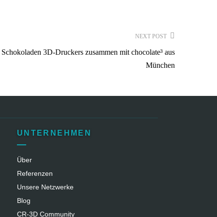
NEXT POST
 Schokoladen 3D-Druckers zusammen mit chocolate³ aus
München
UNTERNEHMEN
Über
Referenzen
Unsere Netzwerke
Blog
CR‑3D Community