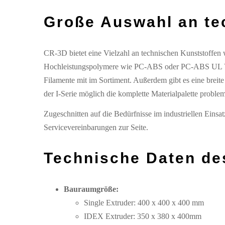
Große Auswahl an te
CR-3D bietet eine Vielzahl an technischen Kunststoffen
Hochleistungspolymere wie PC-ABS oder PC-ABS UL V0 
Filamente mit im Sortiment. Außerdem gibt es eine bre
der I-Serie möglich die komplette Materialpalette problem
Zugeschnitten auf die Bedürfnisse im industriellen Ei
Servicevereinbarungen zur Seite.
Technische Daten de
Bauraumgröße:
Single Extruder: 400 x 400 x 400 mm
IDEX Extruder: 350 x 380 x 400mm