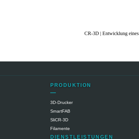
CR-3D | Entwicklung eines
PRODUKTION
3D-Drucker
SmartFAB
SliCR‑3D
Filamente
DIENSTLEISTUNGEN