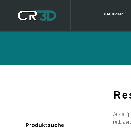
3D-Drucker
Re
Auslaufp
reduziert
Produktsuche