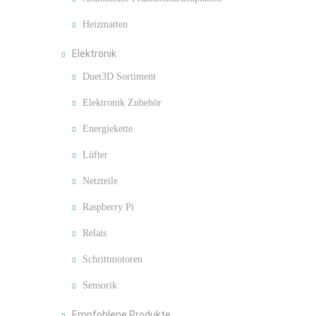
Heizmatten
Elektronik
Duet3D Sortiment
Elektronik Zubehör
Energiekette
Lüfter
Netzteile
Raspberry Pi
Relais
Schrittmotoren
Sensorik
Empfohlene Produkte