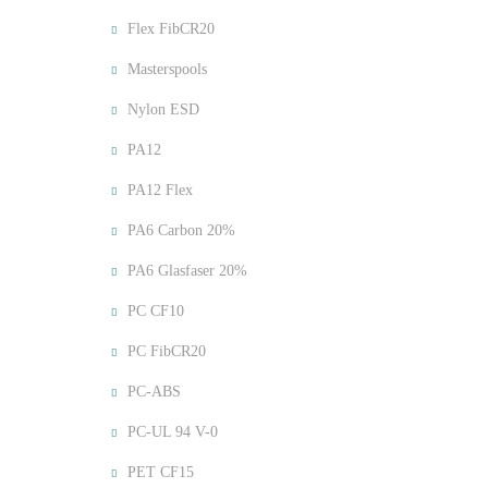
Flex FibCR20
Masterspools
Nylon ESD
PA12
PA12 Flex
PA6 Carbon 20%
PA6 Glasfaser 20%
PC CF10
PC FibCR20
PC-ABS
PC-UL 94 V-0
PET CF15