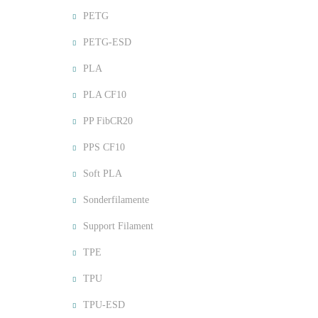
PETG
PETG-ESD
PLA
PLA CF10
PP FibCR20
PPS CF10
Soft PLA
Sonderfilamente
Support Filament
TPE
TPU
TPU-ESD