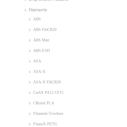
Filamente
ABS
ABS FibCR20
ABS Matt
ABS-ESD
ASA
ASA-X
ASA-X FibCR20
CarbX PA12 CF15
CRystal PLA
Filament-Trockner
FlameX PETG