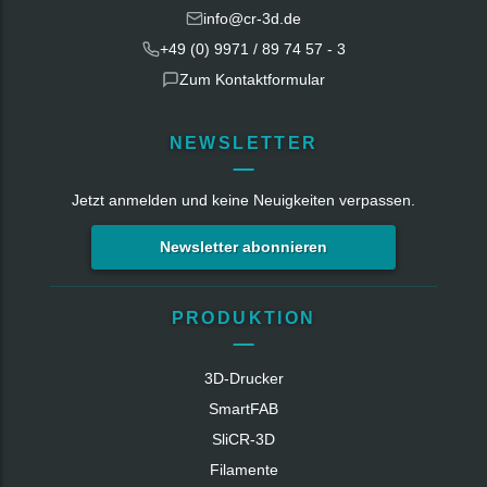
info@cr-3d.de
+49 (0) 9971 / 89 74 57 - 3
Zum Kontaktformular
NEWSLETTER
Jetzt anmelden und keine Neuigkeiten verpassen.
Newsletter abonnieren
PRODUKTION
3D-Drucker
SmartFAB
SliCR‑3D
Filamente