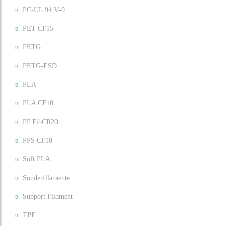
PC-UL 94 V-0
PET CF15
PETG
PETG-ESD
PLA
PLA CF10
PP FibCR20
PPS CF10
Soft PLA
Sonderfilamente
Support Filament
TPE