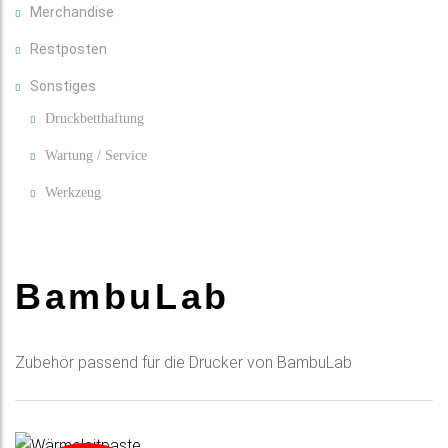
Merchandise
Restposten
Sonstiges
Druckbetthaftung
Wartung / Service
Werkzeug
BambuLab
Zubehör passend für die Drucker von BambuLab