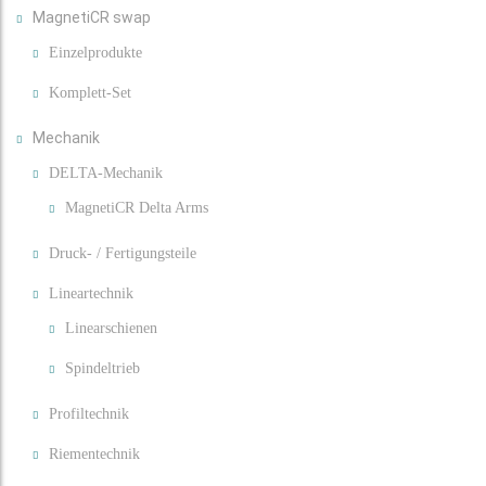
MagnetiCR swap
Einzelprodukte
Komplett-Set
Mechanik
DELTA-Mechanik
MagnetiCR Delta Arms
Druck- / Fertigungsteile
Lineartechnik
Linearschienen
Spindeltrieb
Profiltechnik
Riementechnik