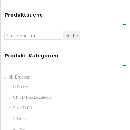
Produktsuche
Suche
Suche
nach:
Produkt-Kategorien
3D-Drucker
C-Serie+
CR-3D Druckerzubehör
FieldRACK
I-Serie+
P65X+