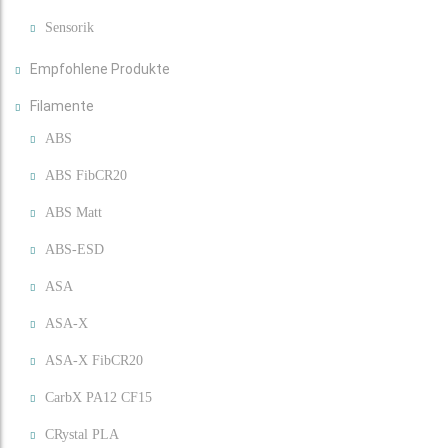
Sensorik
Empfohlene Produkte
Filamente
ABS
ABS FibCR20
ABS Matt
ABS-ESD
ASA
ASA-X
ASA-X FibCR20
CarbX PA12 CF15
CRystal PLA