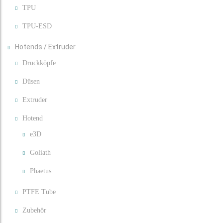
TPU
TPU-ESD
Hotends / Extruder
Druckköpfe
Düsen
Extruder
Hotend
e3D
Goliath
Phaetus
PTFE Tube
Zubehör