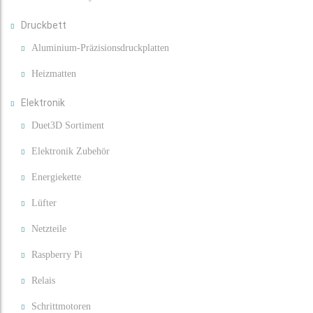
Druckbett
Aluminium-Präzisionsdruckplatten
Heizmatten
Elektronik
Duet3D Sortiment
Elektronik Zubehör
Energiekette
Lüfter
Netzteile
Raspberry Pi
Relais
Schrittmotoren