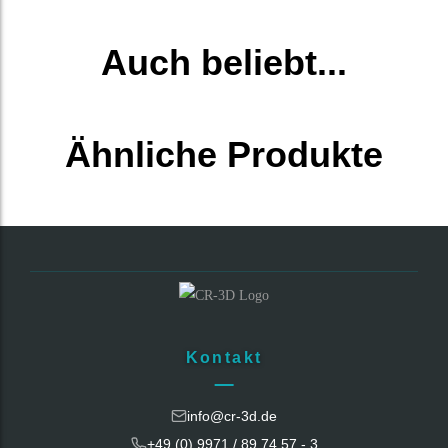
Auch beliebt...
Ähnliche Produkte
Kontakt
info@cr-3d.de
+49 (0) 9971 / 89 74 57 - 3