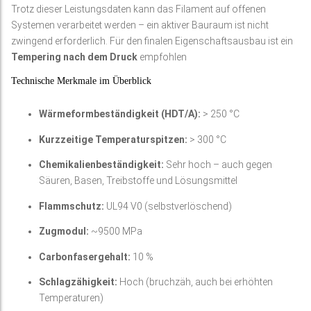
Trotz dieser Leistungsdaten kann das Filament auf offenen
Systemen verarbeitet werden – ein aktiver Bauraum ist nicht
zwingend erforderlich. Für den finalen Eigenschaftsausbau ist ein
Tempering nach dem Druck
empfohlen
Technische Merkmale im Überblick
Wärmeformbeständigkeit (HDT/A):
> 250 °C
Kurzzeitige Temperaturspitzen:
> 300 °C
Chemikalienbeständigkeit:
Sehr hoch – auch gegen
Säuren, Basen, Treibstoffe und Lösungsmittel
Flammschutz:
UL94 V0 (selbstverlöschend)
Zugmodul:
~9500 MPa
Carbonfasergehalt:
10 %
Schlagzähigkeit:
Hoch (bruchzäh, auch bei erhöhten
Temperaturen)