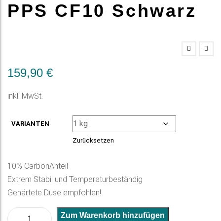
PPS CF10 Schwarz
159,90
€
inkl. MwSt.
VARIANTEN
Zurücksetzen
10% CarbonAnteil
Extrem Stabil und Temperaturbeständig
Gehärtete Düse empfohlen!
PPS
A
Zum Warenkorb hinzufügen