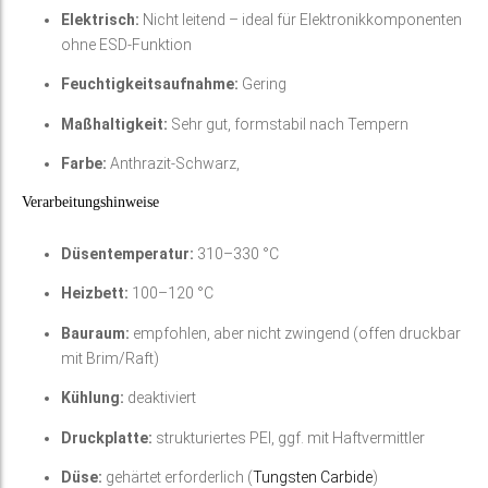
Elektrisch:
Nicht leitend – ideal für Elektronikkomponenten
ohne ESD-Funktion
Feuchtigkeitsaufnahme:
Gering
Maßhaltigkeit:
Sehr gut, formstabil nach Tempern
Farbe:
Anthrazit-Schwarz,
Verarbeitungshinweise
Düsentemperatur:
310–330 °C
Heizbett:
100–120 °C
Bauraum:
empfohlen, aber nicht zwingend (offen druckbar
mit Brim/Raft)
Kühlung:
deaktiviert
Druckplatte:
strukturiertes PEI, ggf. mit Haftvermittler
Düse:
gehärtet erforderlich (
Tungsten Carbide
)