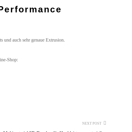
 Performance
ts und auch sehr genaue Extrusion.
ine-Shop:
NEXT POST