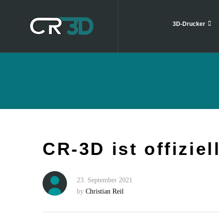
3D-Drucker
CR-3D ist offizie
23. September 2021
by
Christian Reil