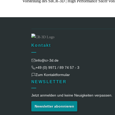
Vorstellung des SliCR-3D | High Performance Slicer v
Kontakt
info@cr-3d.de
+49 (0) 9971 / 89 74 57 - 3
Zum Kontaktformular
NEWSLETTER
Jetzt anmelden und keine Neuigkeiten verpassen.
Newsletter abonnieren