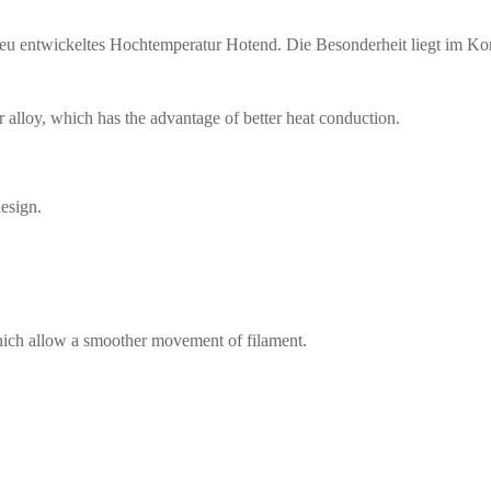
eu entwickeltes Hochtemperatur Hotend. Die Besonderheit liegt im Ko
 alloy, which has the advantage of better heat conduction.
design.
hich allow a smoother movement of filament.