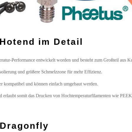
Hotend im Detail
ratur-Performance entwickelt worden und besteht zum Großteil aus Ku
solierung und größere Schmelzzone für mehr Effizienz.
er kompatibel und können einfach umgebaut werden.
nd erlaubt somit das Drucken von Hochtemperaturfilamenten wie PEEK
Dragonfly