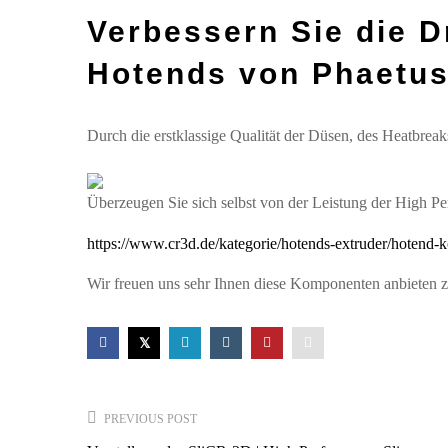
Verbessern Sie die D
Hotends von Phaetu
Durch die erstklassige Qualität der Düsen, des Heatbre
Überzeugen Sie sich selbst von der Leistung der High 
https://www.cr3d.de/kategorie/hotends-extruder/hotend-
Wir freuen uns sehr Ihnen diese Komponenten anbieten
Post
PREVIOUS POST
navigation