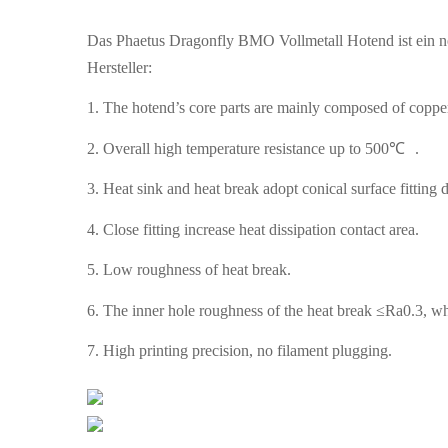
Das Phaetus Dragonfly BMO Vollmetall Hotend ist ein n
Hersteller:
1. The hotend’s core parts are mainly composed of copper
2. Overall high temperature resistance up to 500℃ .
3. Heat sink and heat break adopt conical surface fitting 
4. Close fitting increase heat dissipation contact area.
5. Low roughness of heat break.
6. The inner hole roughness of the heat break ≤Ra0.3, w
7. High printing precision, no filament plugging.