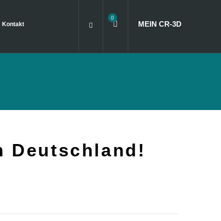
0
MEIN CR
‑
3D
Kontakt
in Deutschland!