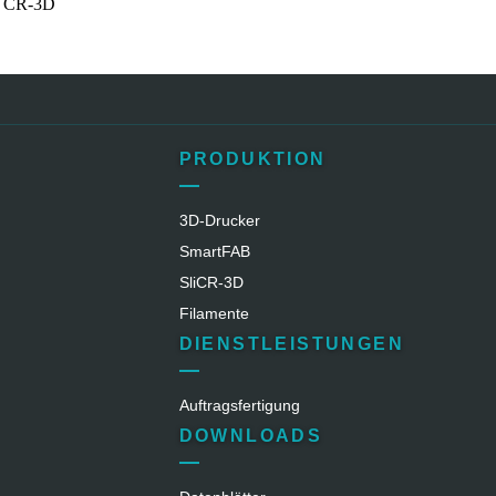
on CR-3D
PRODUKTION
3D-Drucker
SmartFAB
SliCR‑3D
Filamente
DIENSTLEISTUNGEN
Auftragsfertigung
DOWNLOADS