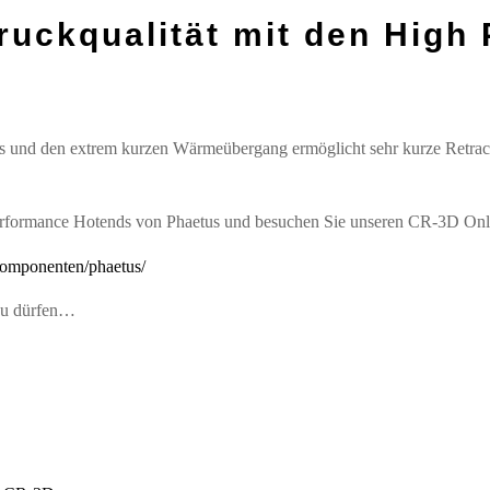
ruckqualität mit den High
s
aks und den extrem kurzen Wärmeübergang ermöglicht sehr kurze Retrac
Performance Hotends von Phaetus und besuchen Sie unseren CR-3D Onl
komponenten/phaetus/
 zu dürfen…