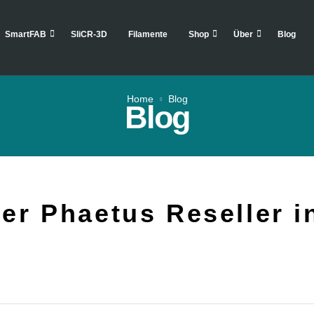
SmartFAB
SliCR-3D
Filamente
Shop
Über
Blog
Home
Blog
Blog
ller Phaetus Reseller 