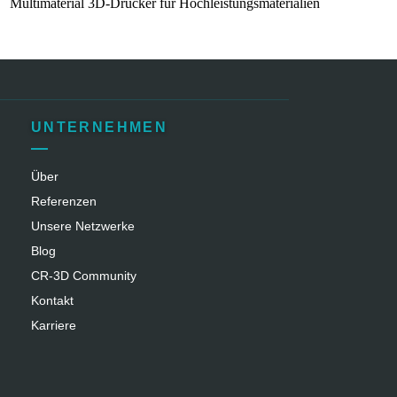
Multimaterial 3D-Drucker für Hochleistungsmaterialien
UNTERNEHMEN
Über
Referenzen
Unsere Netzwerke
Blog
CR‑3D Community
Kontakt
Karriere