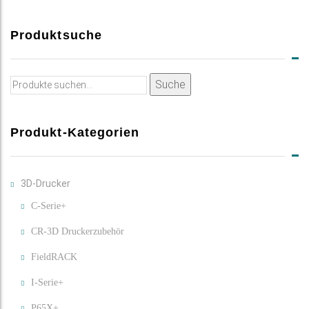
Produktsuche
Suche
Suche
nach:
Produkt-Kategorien
3D-Drucker
C-Serie+
CR-3D Druckerzubehör
FieldRACK
I-Serie+
P65X+