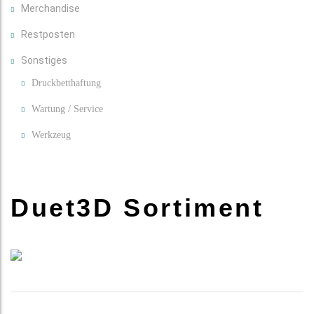
Merchandise
Restposten
Sonstiges
Druckbetthaftung
Wartung / Service
Werkzeug
Duet3D Sortiment