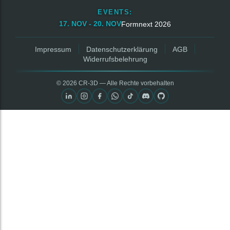
EVENTS:
17. NOV - 20. NOV
Formnext 2026
Impressum
Datenschutzerklärung
AGB
Widerrufsbelehrung
© 2026 CR‑3D — Alle Rechte vorbehalten