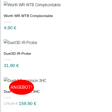
Würth WR-WTB Crimpkontakte
4,90
€
Duet3D IR-Probe
31,90
€
ANGEBOT!
Duet 3 Expansion 3HC
Ursprünglicher
Aktueller
159,90
€
179,00
€
Preis
Preis