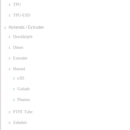
TPU
TPU-ESD
Hotends / Extruder
Druckköpfe
Düsen
Extruder
Hotend
e3D
Goliath
Phaetus
PTFE Tube
Zubehör