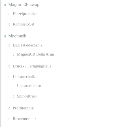
MagnetiCR swap
Einzelprodukte
Komplett-Set
Mechanik
DELTA-Mechanik
MagnetiCR Delta Arms
Druck- / Fertigungsteile
Lineartechnik
Linearschienen
Spindeltrieb
Profiltechnik
Riementechnik