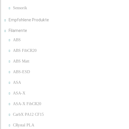
Sensorik
Empfohlene Produkte
Filamente
ABS
ABS FibCR20
ABS Matt
ABS-ESD
ASA
ASA-X
ASA-X FibCR20
CarbX PA12 CF15
CRystal PLA