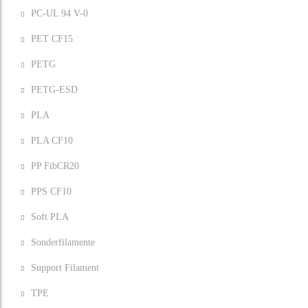
PC-UL 94 V-0
PET CF15
PETG
PETG-ESD
PLA
PLA CF10
PP FibCR20
PPS CF10
Soft PLA
Sonderfilamente
Support Filament
TPE