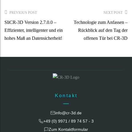
Post
PREVIOUS POST
NEXT POST
navigation
SliCR-3D Version 2.7.0.0 –
Technologie zum Anfassen –
Effizienter, intelligenter und ein
Rückblick auf den Tag der
hohes Maß an Datensicherheit!
offenen Tür bei CR-3D
Kontakt
info@cr-3d.de
+49 (0) 9971 / 89 74 57 - 3
Zum Kontaktformular