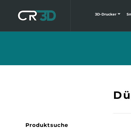
3D-Drucker
S
Dü
Produktsuche