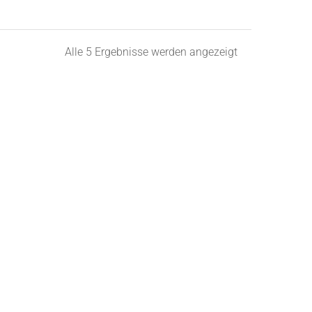
Nach
Alle 5 Ergebnisse werden angezeigt
Beliebtheit
sortiert