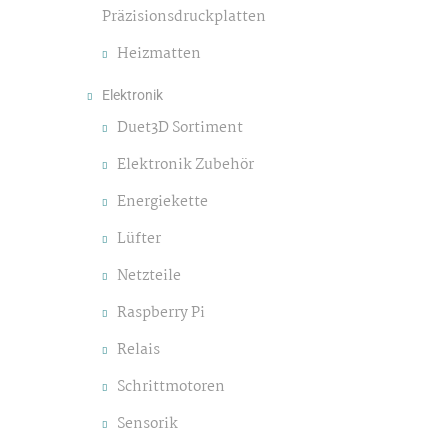
Präzisionsdruckplatten
Heizmatten
Elektronik
Duet3D Sortiment
Elektronik Zubehör
Energiekette
Lüfter
Netzteile
Raspberry Pi
Relais
Schrittmotoren
Sensorik