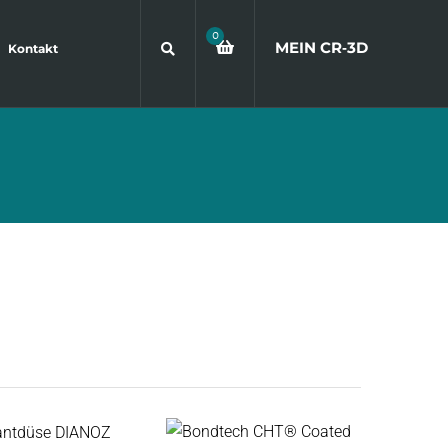
0
MEIN CR
‑
3D
Kontakt