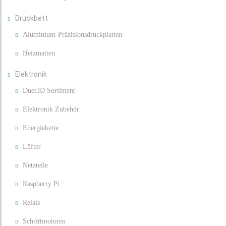
Druckbett
Aluminium-Präzisionsdruckplatten
Heizmatten
Elektronik
Duet3D Sortiment
Elektronik Zubehör
Energiekette
Lüfter
Netzteile
Raspberry Pi
Relais
Schrittmotoren