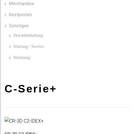
Merchandise
Restposten
Sonstiges
Druckbetthaftung
Wartung / Service
Werkzeug
C-Serie+