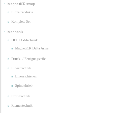
MagnetiCR swap
Einzelprodukte
Komplett-Set
Mechanik
DELTA-Mechanik
MagnetiCR Delta Arms
Druck- / Fertigungsteile
Lineartechnik
Linearschienen
Spindeltrieb
Profiltechnik
Riementechnik