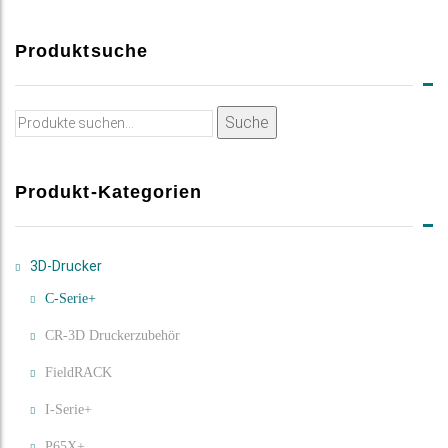
Produktsuche
Suche
Suche
nach:
Produkt-Kategorien
3D-Drucker
C-Serie+
CR-3D Druckerzubehör
FieldRACK
I-Serie+
P65X+