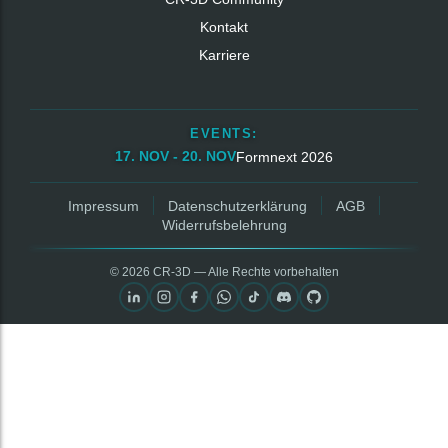
Kontakt
Karriere
EVENTS:
17. NOV - 20. NOV
Formnext 2026
Impressum
Datenschutzerklärung
AGB
Widerrufsbelehrung
© 2026 CR‑3D — Alle Rechte vorbehalten