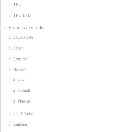
TPU
TPU-ESD
Hotends / Extruder
Druckköpfe
Düsen
Extruder
Hotend
e3D
Goliath
Phaetus
PTFE Tube
Zubehör