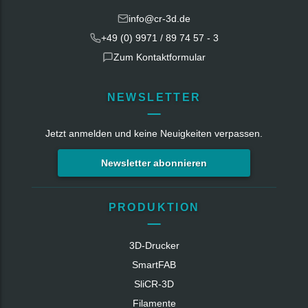
info@cr-3d.de
+49 (0) 9971 / 89 74 57 - 3
Zum Kontaktformular
NEWSLETTER
Jetzt anmelden und keine Neuigkeiten verpassen.
Newsletter abonnieren
PRODUKTION
3D-Drucker
SmartFAB
SliCR‑3D
Filamente