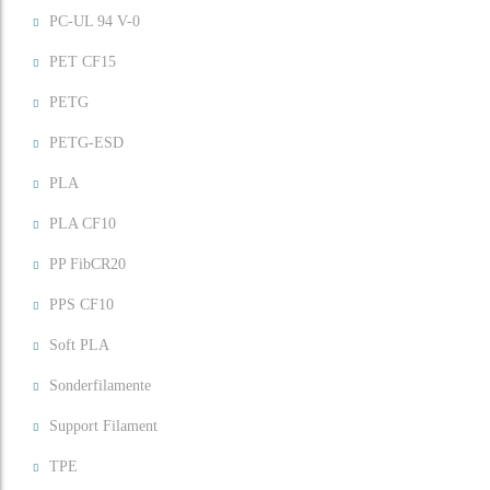
PC-UL 94 V-0
PET CF15
PETG
PETG-ESD
PLA
PLA CF10
PP FibCR20
PPS CF10
Soft PLA
Sonderfilamente
Support Filament
TPE