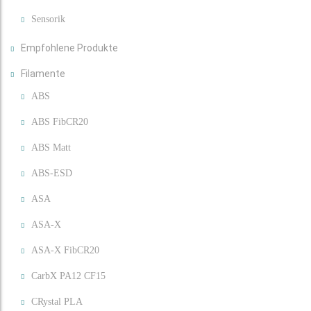
Sensorik
Empfohlene Produkte
Filamente
ABS
ABS FibCR20
ABS Matt
ABS-ESD
ASA
ASA-X
ASA-X FibCR20
CarbX PA12 CF15
CRystal PLA