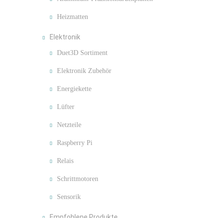
Heizmatten
Elektronik
Duet3D Sortiment
Elektronik Zubehör
Energiekette
Lüfter
Netzteile
Raspberry Pi
Relais
Schrittmotoren
Sensorik
Empfohlene Produkte