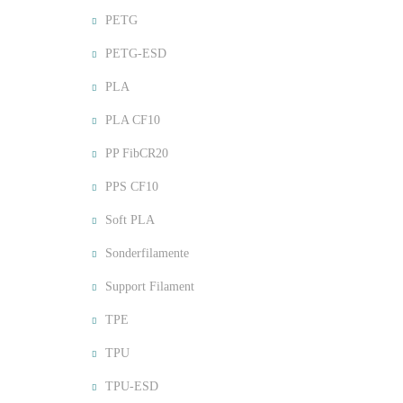
PETG
PETG-ESD
PLA
PLA CF10
PP FibCR20
PPS CF10
Soft PLA
Sonderfilamente
Support Filament
TPE
TPU
TPU-ESD