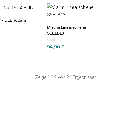
R DELTA Balls
Misumi Linearschiene
€
SSELB13
94,90
€
Nach
Zeige 1-12 von 24 Ergebnissen
Beliebtheit
sortiert