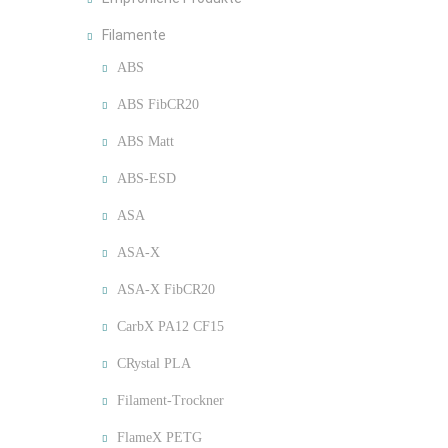
Filamente
ABS
ABS FibCR20
ABS Matt
ABS-ESD
ASA
ASA-X
ASA-X FibCR20
CarbX PA12 CF15
CRystal PLA
Filament-Trockner
FlameX PETG