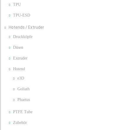
TPU
TPU-ESD
Hotends / Extruder
Druckköpfe
Düsen
Extruder
Hotend
e3D
Goliath
Phaetus
PTFE Tube
Zubehör