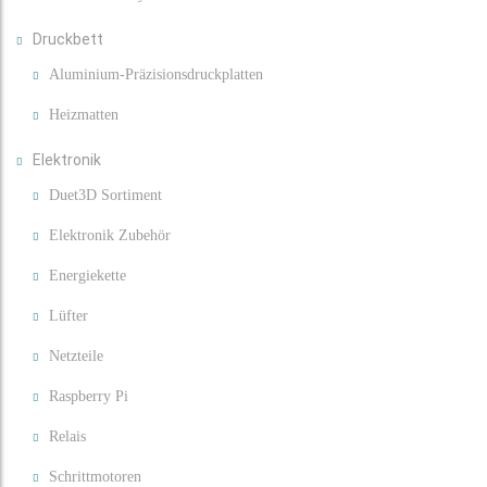
Druckbett
Aluminium-Präzisionsdruckplatten
Heizmatten
Elektronik
Duet3D Sortiment
Elektronik Zubehör
Energiekette
Lüfter
Netzteile
Raspberry Pi
Relais
Schrittmotoren