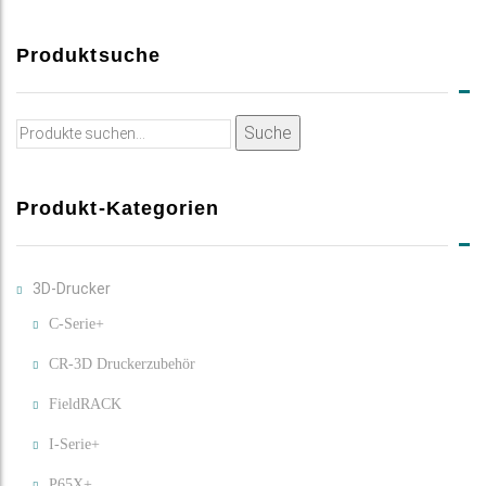
Produktsuche
Suche
Suche
nach:
Produkt-Kategorien
3D-Drucker
C-Serie+
CR-3D Druckerzubehör
FieldRACK
I-Serie+
P65X+