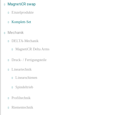
MagnetiCR swap
Einzelprodukte
Komplett-Set
Mechanik
DELTA-Mechanik
MagnetiCR Delta Arms
Druck- / Fertigungsteile
Lineartechnik
Linearschienen
Spindeltrieb
Profiltechnik
Riementechnik