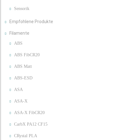
Sensorik
Empfohlene Produkte
Filamente
ABS
ABS FibCR20
ABS Matt
ABS-ESD
ASA
ASA-X
ASA-X FibCR20
CarbX PA12 CF15
CRystal PLA