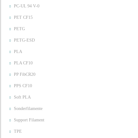
PC-UL 94 V-0
PET CF15
PETG
PETG-ESD
PLA
PLA CF10
PP FibCR20
PPS CF10
Soft PLA
Sonderfilamente
Support Filament
TPE