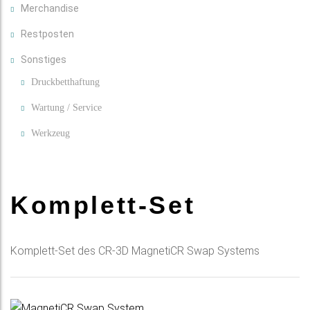
Merchandise
Restposten
Sonstiges
Druckbetthaftung
Wartung / Service
Werkzeug
Komplett-Set
Komplett-Set des CR-3D MagnetiCR Swap Systems