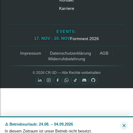
Kontakt
Karriere
EVENTS:
17. NOV - 20. NOV
Formnext 2026
Impressum
Datenschutzerklärung
AGB
Widerrufsbelehrung
© 2026 CR‑3D — Alle Rechte vorbehalten
⚠️ Betriebsurlaub: 24.08. – 04.09.2026
In diesem Zeitraum ist unser Betrieb nicht besetzt.