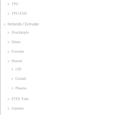
TPU
TPU-ESD
Hotends / Extruder
Druckköpfe
Düsen
Extruder
Hotend
e3D
Goliath
Phaetus
PTFE Tube
Zubehör