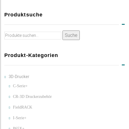
Produktsuche
Suche
Suche
nach:
Produkt-Kategorien
3D-Drucker
C-Serie+
CR-3D Druckerzubehör
FieldRACK
I-Serie+
P65X+