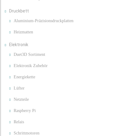
Druckbett
Aluminium-Präzisionsdruckplatten
Heizmatten
Elektronik
Duet3D Sortiment
Elektronik Zubehör
Energiekette
Lüfter
Netzteile
Raspberry Pi
Relais
Schrittmotoren