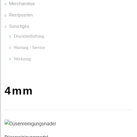
Merchandise
Restposten
Sonstiges
Druckbetthaftung
Wartung / Service
Werkzeug
4mm