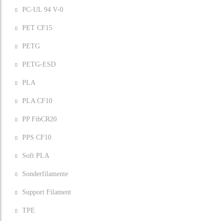
PC-UL 94 V-0
PET CF15
PETG
PETG-ESD
PLA
PLA CF10
PP FibCR20
PPS CF10
Soft PLA
Sonderfilamente
Support Filament
TPE