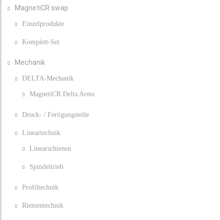
MagnetiCR swap
Einzelprodukte
Komplett-Set
Mechanik
DELTA-Mechanik
MagnetiCR Delta Arms
Druck- / Fertigungsteile
Lineartechnik
Linearschienen
Spindeltrieb
Profiltechnik
Riementechnik