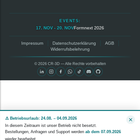
EVENTS:
17. NOV - 20. NOV
Formnext 2026
Impressum
Datenschutzerklärung
AGB
Widerrufsbelehrung
© 2026 CR‑3D — Alle Rechte vorbehalten
⚠️ Betriebsurlaub: 24.08. – 04.09.2026
In diesem Zeitraum ist unser Betrieb nicht besetzt.
Bestellungen, Anfragen und Support werden
ab dem 07.09.2026
wieder bearbeitet.