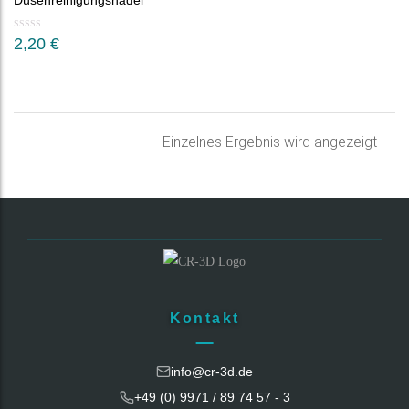
Düsenreinigungsnadel
2,20
€
Einzelnes Ergebnis wird angezeigt
Kontakt
info@cr-3d.de
+49 (0) 9971 / 89 74 57 - 3