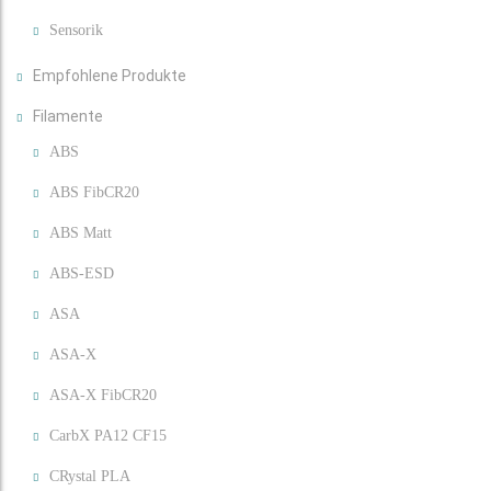
Sensorik
Empfohlene Produkte
Filamente
ABS
ABS FibCR20
ABS Matt
ABS-ESD
ASA
ASA-X
ASA-X FibCR20
CarbX PA12 CF15
CRystal PLA