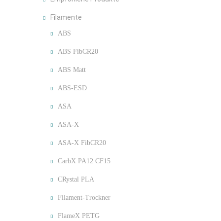
Filamente
ABS
ABS FibCR20
ABS Matt
ABS-ESD
ASA
ASA-X
ASA-X FibCR20
CarbX PA12 CF15
CRystal PLA
Filament-Trockner
FlameX PETG