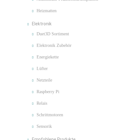
Heizmatten
Elektronik
Duet3D Sortiment
Elektronik Zubehör
Energiekette
Lüfter
Netzteile
Raspberry Pi
Relais
Schrittmotoren
Sensorik
Empfohlene Produkte