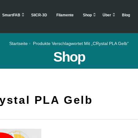
SmartFAB
SliCR-3D
Filamente
Shop
Über
Blog
Startseite
Produkte Verschlagwortet Mit „CRystal PLA Gelb“
Shop
ystal PLA Gelb