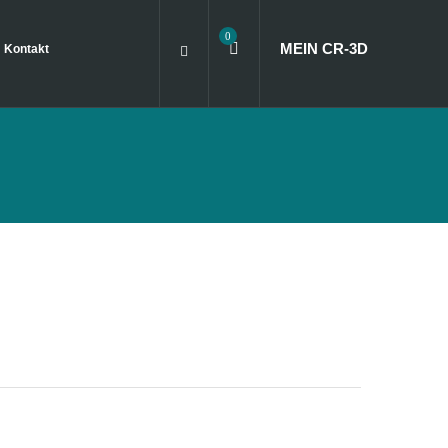
0
MEIN CR
‑
3D
Kontakt