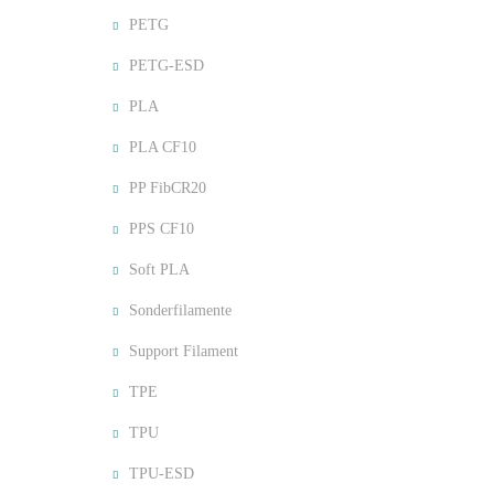
PETG
PETG-ESD
PLA
PLA CF10
PP FibCR20
PPS CF10
Soft PLA
Sonderfilamente
Support Filament
TPE
TPU
TPU-ESD