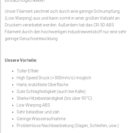
Einsatzmöglichkeiten.
Unser Filament zeichnet sich durch eine geringe Schrumpfung
(Low Warping) aus und kann somit in einer großen Vielzahl an
Druckern verarbeitet werden. Außerdem hat das CR-3D ABS
Filament durch den hochwertigen Industriewerkstoff nur eine sehr
geringe Geruchsentwicklung
Unsere Vorteile:
Toller Effekt
High Speed Druck (>300mm/s) möglich
Harte, kratzfeste Oberfläche
Gute Schlagfestigkeit (auch bei Kälte)
Starke Hitzebeständigkeit (bis über 95°C)
Low Warping ABS
Sehr belastbar und zäh
Geringe Wasseraufnahme
Problemlose Nachbearbeitung (Sägen, Schleifen, usw.)