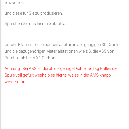
einzustellen
und diese für Sie zu produzieren.
Sprechen Sie uns hierzu einfach an!
Unsere Filamentrollen passen auch in in alle gängigen 3D-Drucker
und die dazugehörigen Materialstationen wie z.B. die ABS von
Bambu Lab beim X1 Carbon.
Achtung: Bei ABS ist durch die geringe Dichte bei 1kg Rollen die
Spule voll gefüllt weshalb es hier teilweise in der AMS knapp
werden kann!