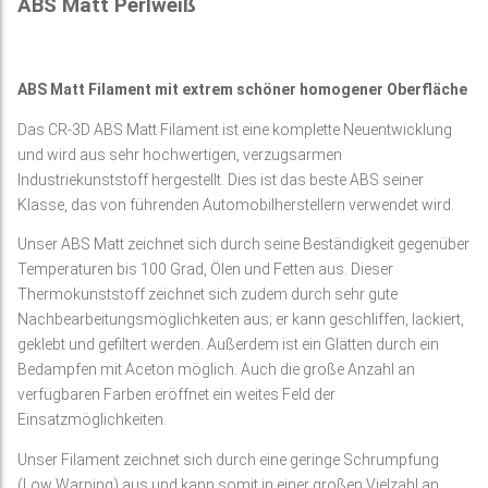
ABS Matt Perlweiß
ABS Matt Filament mit extrem schöner homogener Oberfläche
Das CR-3D ABS Matt Filament ist eine komplette Neuentwicklung
und wird aus sehr hochwertigen, verzugsarmen
Industriekunststoff hergestellt. Dies ist das beste ABS seiner
Klasse, das von führenden Automobilherstellern verwendet wird.
Unser ABS Matt zeichnet sich durch seine Beständigkeit gegenüber
Temperaturen bis 100 Grad, Ölen und Fetten aus. Dieser
Thermokunststoff zeichnet sich zudem durch sehr gute
Nachbearbeitungsmöglichkeiten aus; er kann geschliffen, lackiert,
geklebt und gefiltert werden. Außerdem ist ein Glätten durch ein
Bedampfen mit Aceton möglich. Auch die große Anzahl an
verfügbaren Farben eröffnet ein weites Feld der
Einsatzmöglichkeiten.
Unser Filament zeichnet sich durch eine geringe Schrumpfung
(Low Warping) aus und kann somit in einer großen Vielzahl an