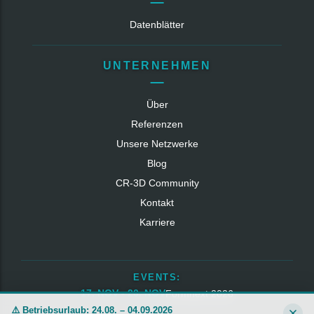
Datenblätter
UNTERNEHMEN
Über
Referenzen
Unsere Netzwerke
Blog
CR‑3D Community
Kontakt
Karriere
EVENTS:
17. NOV - 20. NOV
Formnext 2026
⚠️ Betriebsurlaub: 24.08. – 04.09.2026