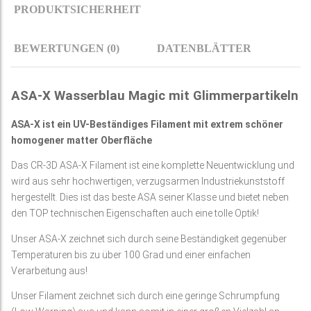
PRODUKTSICHERHEIT
BEWERTUNGEN (0)
DATENBLÄTTER
ASA-X Wasserblau Magic mit Glimmerpartikeln
ASA-X ist ein UV-Beständiges Filament mit extrem schöner
homogener matter Oberfläche
Das CR-3D ASA-X Filament ist eine komplette Neuentwicklung und
wird aus sehr hochwertigen, verzugsarmen Industriekunststoff
hergestellt. Dies ist das beste ASA seiner Klasse und bietet neben
den TOP technischen Eigenschaften auch eine tolle Optik!
Unser ASA-X zeichnet sich durch seine Beständigkeit gegenüber
Temperaturen bis zu über 100 Grad und einer einfachen
Verarbeitung aus!
Unser Filament zeichnet sich durch eine geringe Schrumpfung