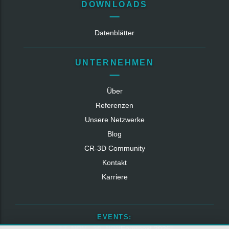
DOWNLOADS
Datenblätter
UNTERNEHMEN
Über
Referenzen
Unsere Netzwerke
Blog
CR‑3D Community
Kontakt
Karriere
EVENTS:
17. NOV - 20. NOV
Formnext 2026