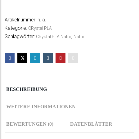
Natur
t
Menge
e
Artikelnummer:
n. a.
r
Kategorie:
CRystal PLA
n
Schlagwörter:
,
CRystal PLA Natur
Natur
a
t
i
v
e
:
BESCHREIBUNG
WEITERE INFORMATIONEN
BEWERTUNGEN (0)
DATENBLÄTTER