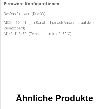
Firmware Konfigurationen:
RepRap Firmware (Duet3D):
M305 P1 X201 (hier Kanal 201 je nach Anschluss auf dem
Zusatzboard)
M143 H1 S450 (Temperaturlimit auf 450°C)
Ähnliche Produkte