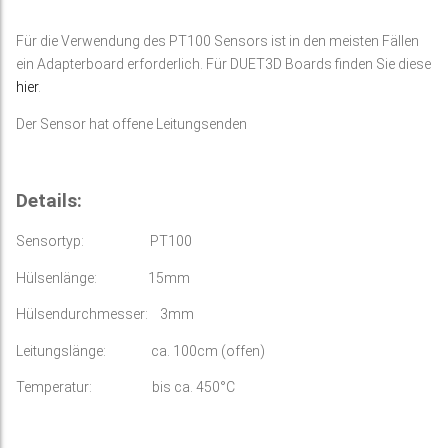
Für die Verwendung des PT100 Sensors ist in den meisten Fällen
ein Adapterboard erforderlich. Für DUET3D Boards finden Sie diese
hier
.
Der Sensor hat offene Leitungsenden
Details:
Sensortyp: PT100
Hülsenlänge: 15mm
Hülsendurchmesser: 3mm
Leitungslänge: ca. 100cm (offen)
Temperatur: bis ca. 450°C