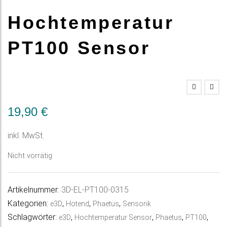
Hochtemperatur
PT100 Sensor
19,90
€
inkl. MwSt.
Nicht vorrätig
Artikelnummer:
3D-EL-PT100-0315
Kategorien:
,
,
,
e3D
Hotend
Phaetus
Sensorik
Schlagwörter:
,
,
,
,
e3D
Hochtemperatur Sensor
Phaetus
PT100