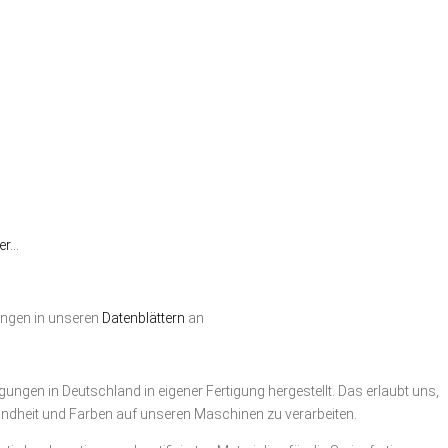
ier…
ungen in unseren
Datenblättern
an
ungen in Deutschland in eigener Fertigung hergestellt. Das erlaubt uns,
ndheit und Farben auf unseren Maschinen zu verarbeiten.