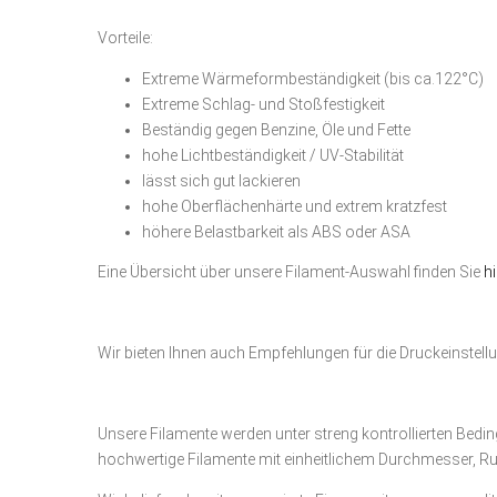
Vorteile:
Extreme Wärmeformbeständigkeit (bis ca.122°C)
Extreme Schlag- und Stoßfestigkeit
Beständig gegen Benzine, Öle und Fette
hohe Lichtbeständigkeit / UV-Stabilität
lässt sich gut lackieren
hohe Oberflächenhärte und extrem kratzfest
höhere Belastbarkeit als ABS oder ASA
Eine Übersicht über unsere Filament-Auswahl finden Sie
h
Wir bieten Ihnen auch Empfehlungen für die Druckeinstell
Unsere Filamente werden unter streng kontrollierten Beding
hochwertige Filamente mit einheitlichem Durchmesser, Ru