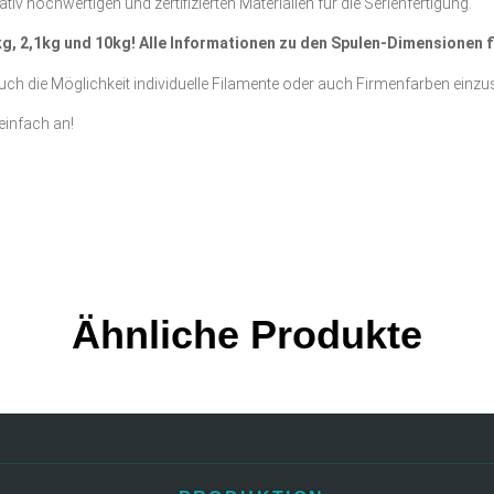
tiv hochwertigen und zertifizierten Materialien für die Serienfertigung.
 1kg, 2,1kg und 10kg! Alle Informationen zu den Spulen-Dimensionen 
ch die Möglichkeit individuelle Filamente oder auch Firmenfarben einzus
einfach an!
Ähnliche Produkte