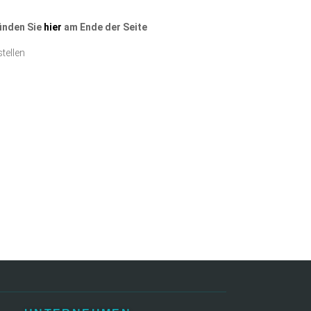
finden Sie
hier
am Ende der Seite
tellen