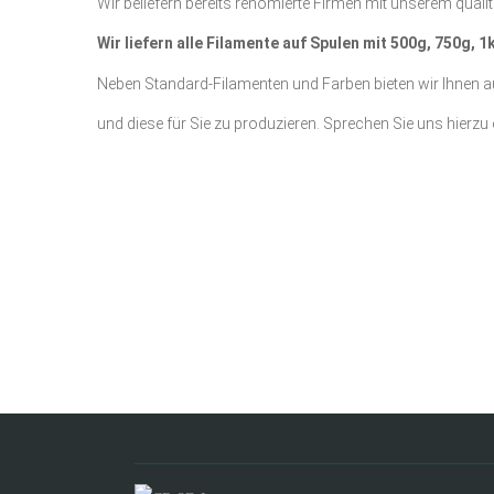
Wir beliefern bereits renomierte Firmen mit unserem qualita
Wir liefern alle Filamente auf Spulen mit 500g, 750g,
Neben Standard-Filamenten und Farben bieten wir Ihnen au
und diese für Sie zu produzieren. Sprechen Sie uns hierzu 