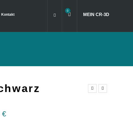
0
MEIN CR
‑
3D
Kontakt
chwarz
0
€