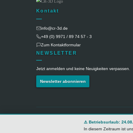
Kontakt
info@cr-3d.de
+49 (0) 9971 / 89 74 57 - 3
Zum Kontaktformular
NEWSLETTER
Jetzt anmelden und keine Neuigkeiten verpassen.
Newsletter abonnieren
⚠️ Betriebsurlaub: 24.08
I
In diesem Zeitraum ist un