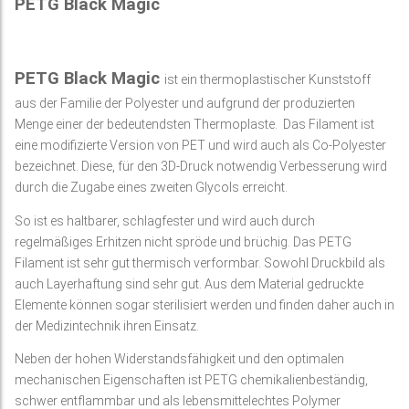
PETG Black Magic
PETG Black Magic
ist ein thermoplastischer Kunststoff
aus der Familie der Polyester und aufgrund der produzierten
Menge einer der bedeutendsten Thermoplaste. Das Filament ist
eine modifizierte Version von PET und wird auch als Co-Polyester
bezeichnet. Diese, für den 3D-Druck notwendig Verbesserung wird
durch die Zugabe eines zweiten Glycols erreicht.
So ist es haltbarer, schlagfester und wird auch durch
regelmäßiges Erhitzen nicht spröde und brüchig. Das PETG
Filament ist sehr gut thermisch verformbar. Sowohl Druckbild als
auch Layerhaftung sind sehr gut. Aus dem Material gedruckte
Elemente können sogar sterilisiert werden und finden daher auch in
der Medizintechnik ihren Einsatz.
Neben der hohen Widerstandsfähigkeit und den optimalen
mechanischen Eigenschaften ist PETG chemikalienbeständig,
schwer entflammbar und als lebensmittelechtes Polymer