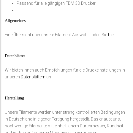
Passend für alle gängigen FDM 3D Drucker
Allgemeines
Eine Übersicht über unsere Filament-Auswahl finden Sie
hier…
Datenblätter
Wir bieten Ihnen auch Empfehlungen für die Druckeinstellungen in
unseren
Datenblättern
an
Herstellung
Unsere Filamente werden unter streng kontrollierten Bedingungen
in Deutschland in eigener Fertigung hergestellt. Das erlaubt uns,
hochwertige Filamente mit einheitlichem Durchmesser, Rundheit
und Farben auf unseren Maschinen zu verarbeiten.