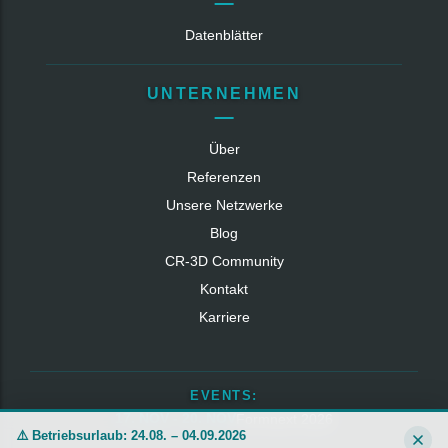
Datenblätter
UNTERNEHMEN
Über
Referenzen
Unsere Netzwerke
Blog
CR‑3D Community
Kontakt
Karriere
EVENTS:
17. NOV - 20. NOV
Formnext 2026
⚠️ Betriebsurlaub: 24.08. – 04.09.2026