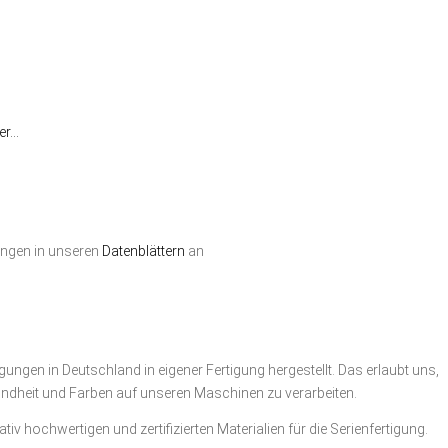
ier…
ungen in unseren
Datenblättern
an
ungen in Deutschland in eigener Fertigung hergestellt. Das erlaubt uns,
ndheit und Farben auf unseren Maschinen zu verarbeiten.
tiv hochwertigen und zertifizierten Materialien für die Serienfertigung.