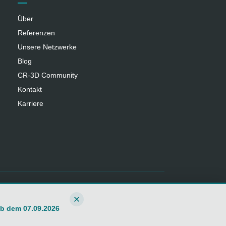
Über
Referenzen
Unsere Netzwerke
Blog
CR‑3D Community
Kontakt
Karriere
b dem 07.09.2026