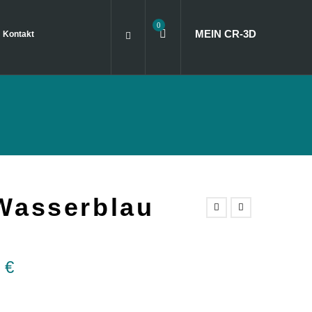
0
MEIN CR
‑
3D
Kontakt
Wasserblau
0
€