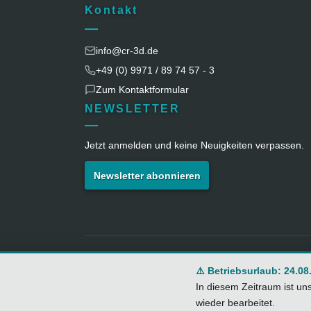
Kontakt
info@cr-3d.de
+49 (0) 9971 / 89 74 57 - 3
Zum Kontaktformular
NEWSLETTER
Jetzt anmelden und keine Neuigkeiten verpassen.
Newsletter abonnieren
⚠️ Betriebsurlaub: 24.08
I
In diesem Zeitraum ist un
wieder bearbeitet.