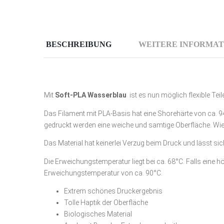
BESCHREIBUNG
WEITERE INFORMAT
Mit
Soft-PLA
Wasserblau
ist es nun möglich flexible Tei
Das Filament mit PLA-Basis hat eine Shorehärte von ca. 94
gedruckt werden eine weiche und samtige Oberfläche. Wie
Das Material hat keinerlei Verzug beim Druck und lässt si
Die Erweichungstemperatur liegt bei ca. 68°C. Falls eine 
Erweichungstemperatur von ca. 90°C.
Extrem schönes Druckergebnis
Tolle Haptik der Oberfläche
Biologisches Material