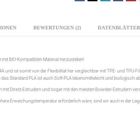
IONEN
BEWERTUNGEN (2)
DATENBLÄTTE
le mit BIO-Kompatiblen Material herzustellen!
A und ist somit von der Flexibilität her vergleichbar mit TPE- und TPU-
 das Standard PLA ist auch Soft-PLA lebensmittelecht und biologisch 
ch mit Direct-Extrudern und sogar mit den meisten Bowden-Extrudern verar
höhere Erweichungstemperatur erforderlich wäre, sind wir auch in der Lag