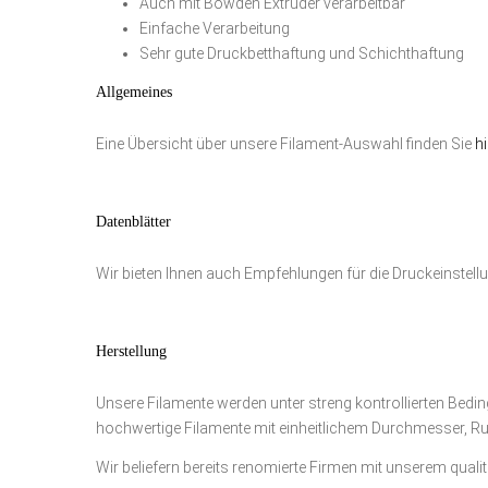
Auch mit Bowden Extruder verarbeitbar
Einfache Verarbeitung
Sehr gute Druckbetthaftung und Schichthaftung
Allgemeines
Eine Übersicht über unsere Filament-Auswahl finden Sie
h
Datenblätter
Wir bieten Ihnen auch Empfehlungen für die Druckeinstell
Herstellung
Unsere Filamente werden unter streng kontrollierten Beding
hochwertige Filamente mit einheitlichem Durchmesser, Ru
Wir beliefern bereits renomierte Firmen mit unserem qualita