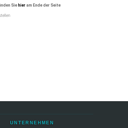
finden Sie
hier
am Ende der Seite
tellen
UNTERNEHMEN