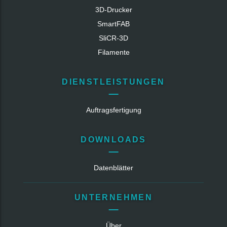
3D-Drucker
SmartFAB
SliCR‑3D
Filamente
DIENSTLEISTUNGEN
Auftragsfertigung
DOWNLOADS
Datenblätter
UNTERNEHMEN
Über