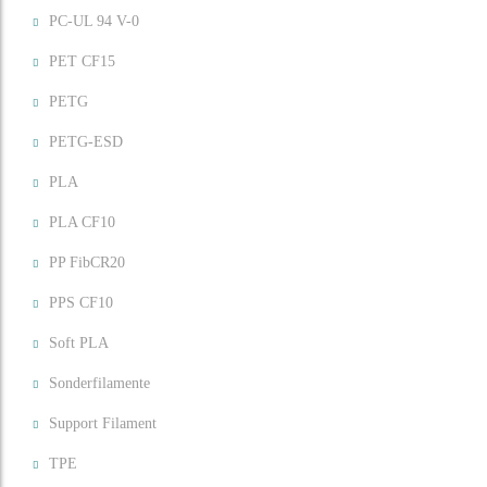
PC-UL 94 V-0
PET CF15
PETG
PETG-ESD
PLA
PLA CF10
PP FibCR20
PPS CF10
Soft PLA
Sonderfilamente
Support Filament
TPE