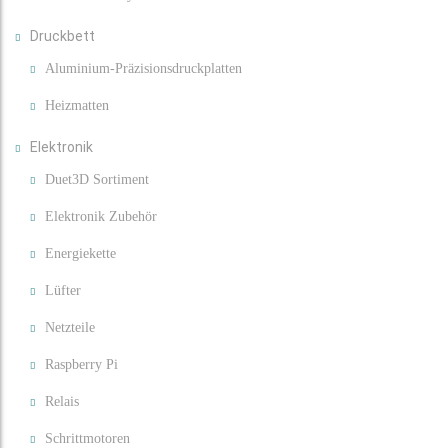
Druckbett
Aluminium-Präzisionsdruckplatten
Heizmatten
Elektronik
Duet3D Sortiment
Elektronik Zubehör
Energiekette
Lüfter
Netzteile
Raspberry Pi
Relais
Schrittmotoren