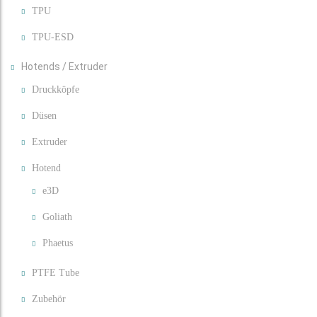
TPU
TPU-ESD
Hotends / Extruder
Druckköpfe
Düsen
Extruder
Hotend
e3D
Goliath
Phaetus
PTFE Tube
Zubehör