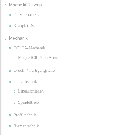
MagnetiCR swap
Einzelprodukte
Komplett-Set
Mechanik
DELTA-Mechanik
MagnetiCR Delta Arms
Druck- / Fertigungsteile
Lineartechnik
Linearschienen
Spindeltrieb
Profiltechnik
Riementechnik