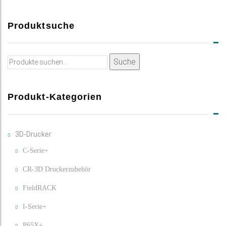
Produktsuche
Suche
Suche
nach:
Produkt-Kategorien
3D-Drucker
C-Serie+
CR-3D Druckerzubehör
FieldRACK
I-Serie+
P65X+