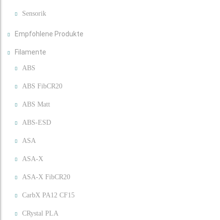
Sensorik
Empfohlene Produkte
Filamente
ABS
ABS FibCR20
ABS Matt
ABS-ESD
ASA
ASA-X
ASA-X FibCR20
CarbX PA12 CF15
CRystal PLA