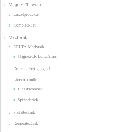
MagnetiCR swap
Einzelprodukte
Komplett-Set
Mechanik
DELTA-Mechanik
MagnetiCR Delta Arms
Druck- / Fertigungsteile
Lineartechnik
Linearschienen
Spindeltrieb
Profiltechnik
Riementechnik