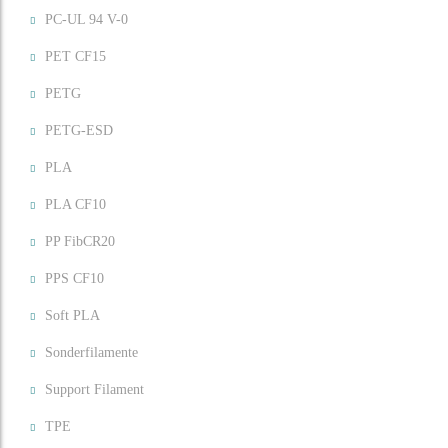
PC-UL 94 V-0
PET CF15
PETG
PETG-ESD
PLA
PLA CF10
PP FibCR20
PPS CF10
Soft PLA
Sonderfilamente
Support Filament
TPE