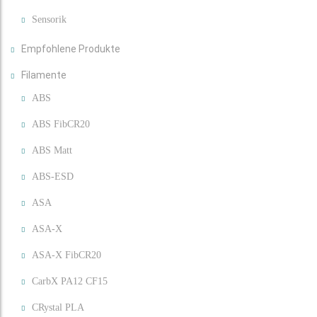
Sensorik
Empfohlene Produkte
Filamente
ABS
ABS FibCR20
ABS Matt
ABS-ESD
ASA
ASA-X
ASA-X FibCR20
CarbX PA12 CF15
CRystal PLA