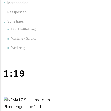
Merchandise
Restposten
Sonstiges
Druckbetthaftung
Wartung / Service
Werkzeug
1:19