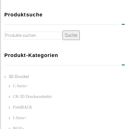
Produktsuche
Suche
Suche
nach:
Produkt-Kategorien
3D-Drucker
C-Serie+
CR-3D Druckerzubehör
FieldRACK
I-Serie+
P65X+