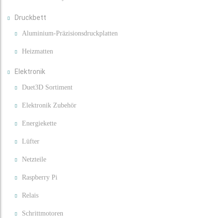
Druckbett
Aluminium-Präzisionsdruckplatten
Heizmatten
Elektronik
Duet3D Sortiment
Elektronik Zubehör
Energiekette
Lüfter
Netzteile
Raspberry Pi
Relais
Schrittmotoren