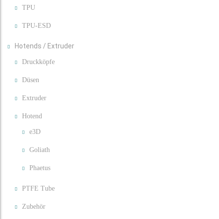
TPU
TPU-ESD
Hotends / Extruder
Druckköpfe
Düsen
Extruder
Hotend
e3D
Goliath
Phaetus
PTFE Tube
Zubehör