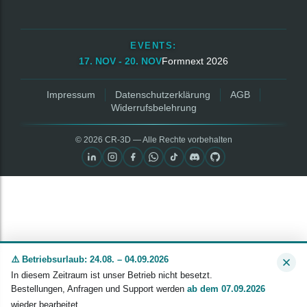
EVENTS:
17. NOV - 20. NOV
Formnext 2026
Impressum
Datenschutzerklärung
AGB
Widerrufsbelehrung
© 2026 CR‑3D — Alle Rechte vorbehalten
⚠️ Betriebsurlaub: 24.08. – 04.09.2026
In diesem Zeitraum ist unser Betrieb nicht besetzt.
Bestellungen, Anfragen und Support werden
ab dem 07.09.2026
wieder bearbeitet.