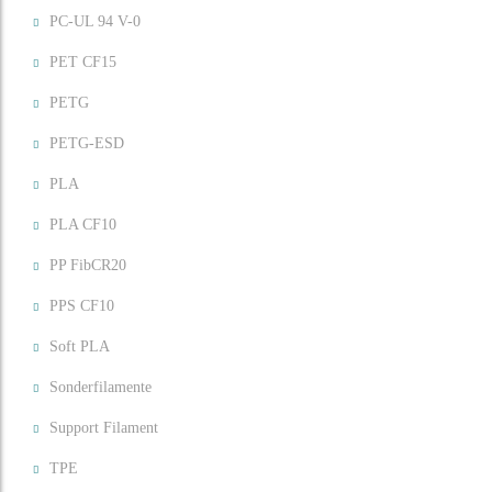
PC-UL 94 V-0
PET CF15
PETG
PETG-ESD
PLA
PLA CF10
PP FibCR20
PPS CF10
Soft PLA
Sonderfilamente
Support Filament
TPE