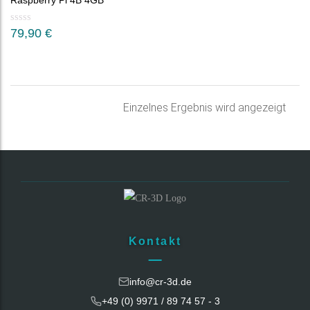
Raspberry Pi 4B 4GB
79,90
€
Einzelnes Ergebnis wird angezeigt
Kontakt
info@cr-3d.de
+49 (0) 9971 / 89 74 57 - 3