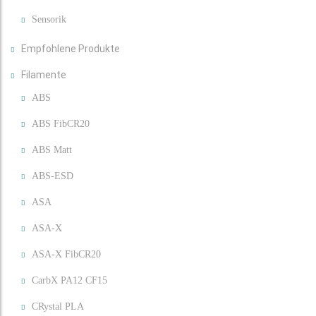
Sensorik
Empfohlene Produkte
Filamente
ABS
ABS FibCR20
ABS Matt
ABS-ESD
ASA
ASA-X
ASA-X FibCR20
CarbX PA12 CF15
CRystal PLA