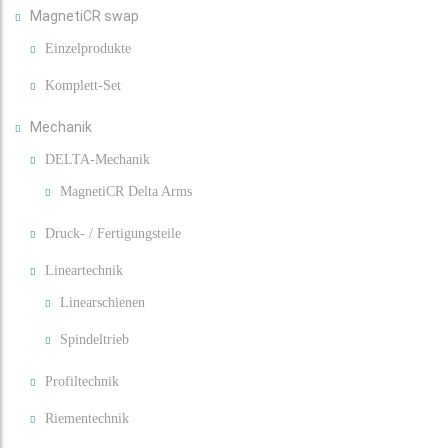
MagnetiCR swap
Einzelprodukte
Komplett-Set
Mechanik
DELTA-Mechanik
MagnetiCR Delta Arms
Druck- / Fertigungsteile
Lineartechnik
Linearschienen
Spindeltrieb
Profiltechnik
Riementechnik