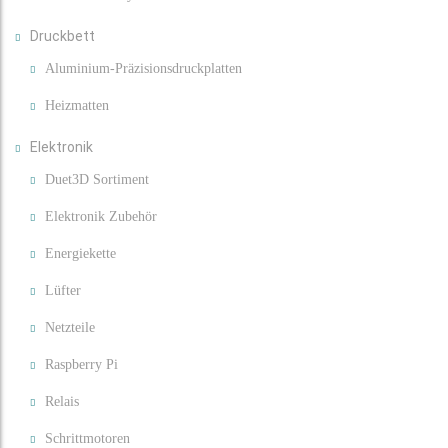
Druckbett
Aluminium-Präzisionsdruckplatten
Heizmatten
Elektronik
Duet3D Sortiment
Elektronik Zubehör
Energiekette
Lüfter
Netzteile
Raspberry Pi
Relais
Schrittmotoren