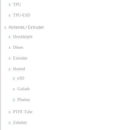
TPU
TPU-ESD
Hotends / Extruder
Druckköpfe
Düsen
Extruder
Hotend
e3D
Goliath
Phaetus
PTFE Tube
Zubehör