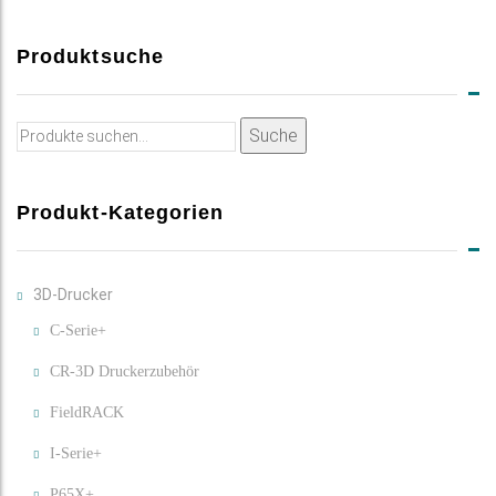
Produktsuche
Suche
Suche
nach:
Produkt-Kategorien
3D-Drucker
C-Serie+
CR-3D Druckerzubehör
FieldRACK
I-Serie+
P65X+