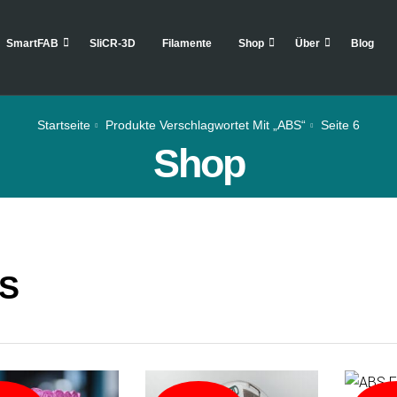
SmartFAB
SliCR-3D
Filamente
Shop
Über
Blog
Startseite
Produkte Verschlagwortet Mit „ABS“
Seite 6
Shop
S