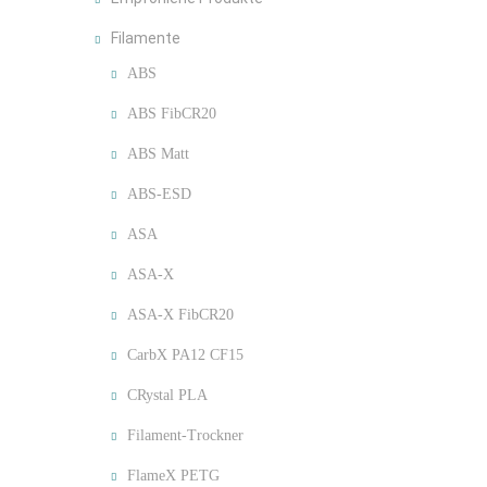
Filamente
ABS
ABS FibCR20
ABS Matt
ABS-ESD
ASA
ASA-X
ASA-X FibCR20
CarbX PA12 CF15
CRystal PLA
Filament-Trockner
FlameX PETG