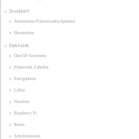
Druckbett
Aluminium-Präzisionsdruckplatten
Heizmatten
Elektronik
Duet3D Sortiment
Elektronik Zubehör
Energiekette
Lüfter
Netzteile
Raspberry Pi
Relais
Schrittmotoren