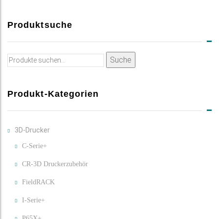
Produktsuche
Suche
Suche
nach:
Produkt-Kategorien
3D-Drucker
C-Serie+
CR-3D Druckerzubehör
FieldRACK
I-Serie+
P65X+