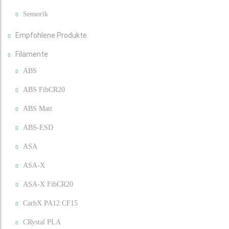
Sensorik
Empfohlene Produkte
Filamente
ABS
ABS FibCR20
ABS Matt
ABS-ESD
ASA
ASA-X
ASA-X FibCR20
CarbX PA12 CF15
CRystal PLA