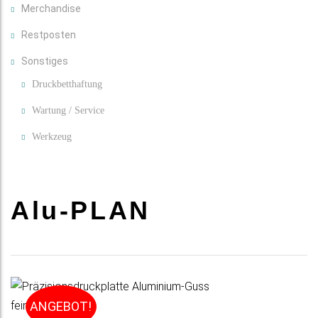
Merchandise
Restposten
Sonstiges
Druckbetthaftung
Wartung / Service
Werkzeug
Alu-PLAN
ANGEBOT!