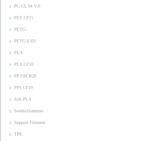
PC-UL 94 V-0
PET CF15
PETG
PETG-ESD
PLA
PLA CF10
PP FibCR20
PPS CF10
Soft PLA
Sonderfilamente
Support Filament
TPE