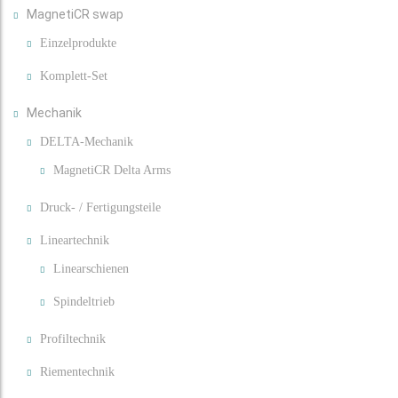
MagnetiCR swap
Einzelprodukte
Komplett-Set
Mechanik
DELTA-Mechanik
MagnetiCR Delta Arms
Druck- / Fertigungsteile
Lineartechnik
Linearschienen
Spindeltrieb
Profiltechnik
Riementechnik