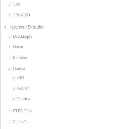
TPU
TPU-ESD
Hotends / Extruder
Druckköpfe
Düsen
Extruder
Hotend
e3D
Goliath
Phaetus
PTFE Tube
Zubehör