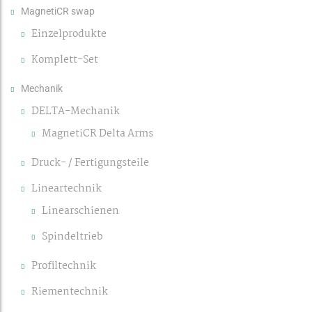
MagnetiCR swap
Einzelprodukte
Komplett-Set
Mechanik
DELTA-Mechanik
MagnetiCR Delta Arms
Druck- / Fertigungsteile
Lineartechnik
Linearschienen
Spindeltrieb
Profiltechnik
Riementechnik