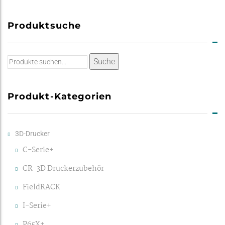
Produktsuche
Suche
Suche
nach:
Produkt-Kategorien
3D-Drucker
C-Serie+
CR-3D Druckerzubehör
FieldRACK
I-Serie+
P65X+