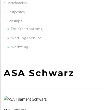
Merchandise
Restposten
Sonstiges
Druckbetthaftung
Wartung / Service
Werkzeug
ASA Schwarz