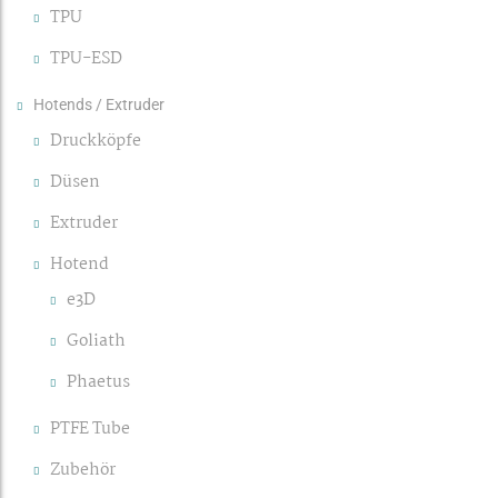
TPU
TPU-ESD
Hotends / Extruder
Druckköpfe
Düsen
Extruder
Hotend
e3D
Goliath
Phaetus
PTFE Tube
Zubehör