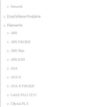
Sensorik
Empfohlene Produkte
Filamente
ABS
ABS FibCR20
ABS Matt
ABS-ESD
ASA
ASA-X
ASA-X FibCR20
CarbX PA12 CF15
CRystal PLA