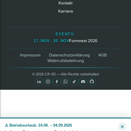
Kontakt
Karriere
EVENTS:
17. NOV - 20. NOV
Formnext 2026
Impressum
Datenschutzerklärung
AGB
Widerrufsbelehrung
© 2026 CR‑3D — Alle Rechte vorbehalten
⚠️ Betriebsurlaub: 24.08. – 04.09.2026