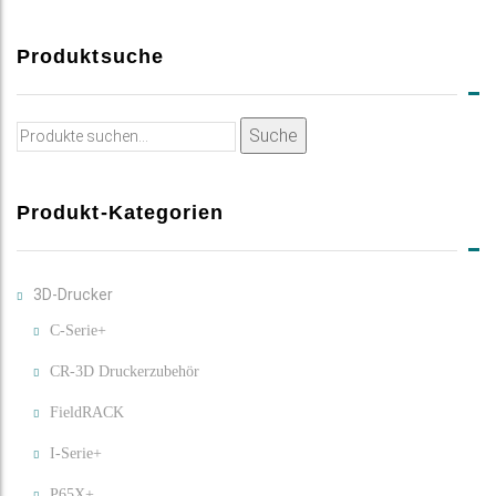
Produktsuche
Suche
Suche
nach:
Produkt-Kategorien
3D-Drucker
C-Serie+
CR-3D Druckerzubehör
FieldRACK
I-Serie+
P65X+