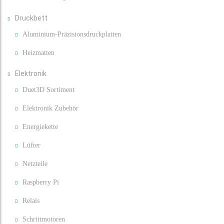
Druckbett
Aluminium-Präzisionsdruckplatten
Heizmatten
Elektronik
Duet3D Sortiment
Elektronik Zubehör
Energiekette
Lüfter
Netzteile
Raspberry Pi
Relais
Schrittmotoren