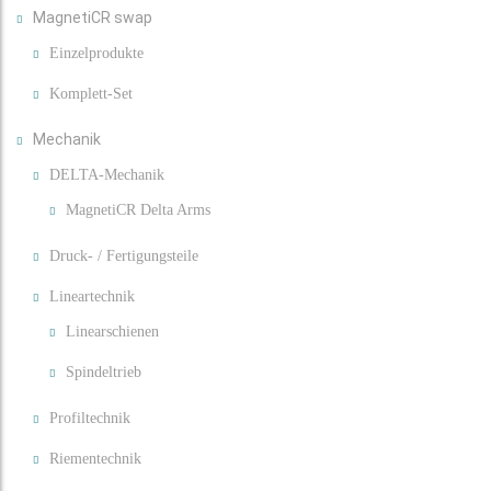
MagnetiCR swap
Einzelprodukte
Komplett-Set
Mechanik
DELTA-Mechanik
MagnetiCR Delta Arms
Druck- / Fertigungsteile
Lineartechnik
Linearschienen
Spindeltrieb
Profiltechnik
Riementechnik