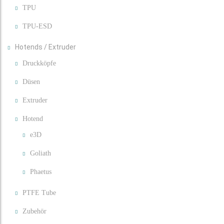
TPU
TPU-ESD
Hotends / Extruder
Druckköpfe
Düsen
Extruder
Hotend
e3D
Goliath
Phaetus
PTFE Tube
Zubehör