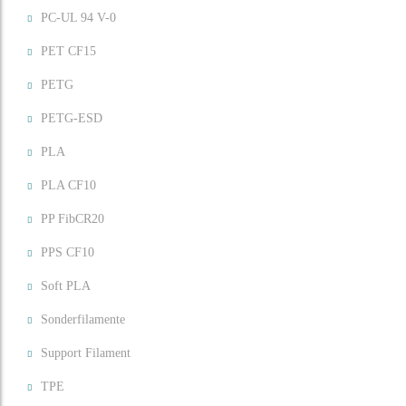
PC-UL 94 V-0
PET CF15
PETG
PETG-ESD
PLA
PLA CF10
PP FibCR20
PPS CF10
Soft PLA
Sonderfilamente
Support Filament
TPE