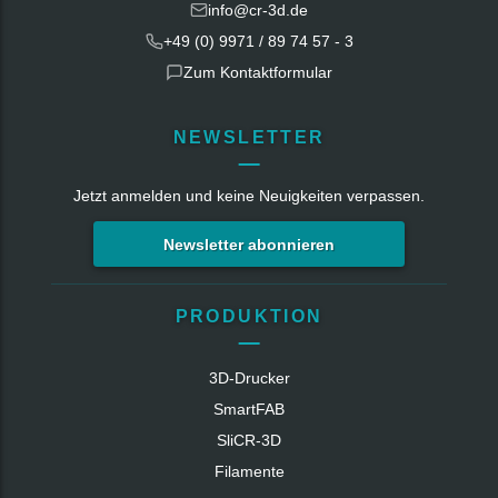
info@cr-3d.de
+49 (0) 9971 / 89 74 57 - 3
Zum Kontaktformular
NEWSLETTER
Jetzt anmelden und keine Neuigkeiten verpassen.
Newsletter abonnieren
PRODUKTION
3D-Drucker
SmartFAB
SliCR‑3D
Filamente