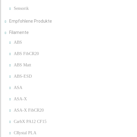
Sensorik
Empfohlene Produkte
Filamente
ABS
ABS FibCR20
ABS Matt
ABS-ESD
ASA
ASA-X
ASA-X FibCR20
CarbX PA12 CF15
CRystal PLA