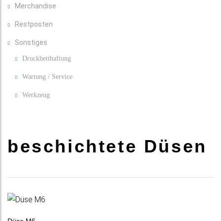
Merchandise
Restposten
Sonstiges
Druckbetthaftung
Wartung / Service
Werkzeug
beschichtete Düsen