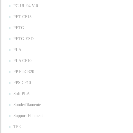
PC-UL 94 V-0
PET CF15
PETG
PETG-ESD
PLA
PLA CF10
PP FibCR20
PPS CF10
Soft PLA
Sonderfilamente
Support Filament
TPE