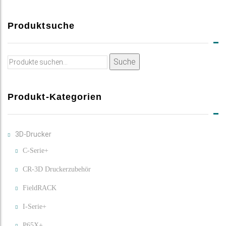
Produktsuche
Suche
Suche
nach:
Produkt-Kategorien
3D-Drucker
C-Serie+
CR-3D Druckerzubehör
FieldRACK
I-Serie+
P65X+