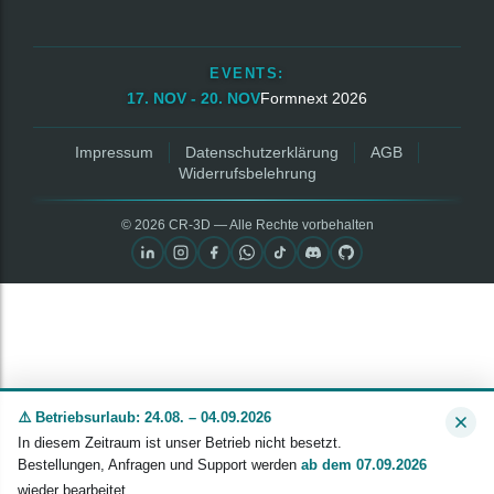
EVENTS:
17. NOV - 20. NOV
Formnext 2026
Impressum
Datenschutzerklärung
AGB
Widerrufsbelehrung
© 2026 CR‑3D — Alle Rechte vorbehalten
⚠️ Betriebsurlaub: 24.08. – 04.09.2026
In diesem Zeitraum ist unser Betrieb nicht besetzt.
Bestellungen, Anfragen und Support werden
ab dem 07.09.2026
wieder bearbeitet.