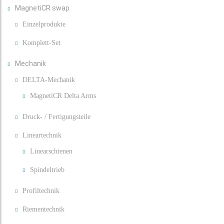
MagnetiCR swap
Einzelprodukte
Komplett-Set
Mechanik
DELTA-Mechanik
MagnetiCR Delta Arms
Druck- / Fertigungsteile
Lineartechnik
Linearschienen
Spindeltrieb
Profiltechnik
Riementechnik