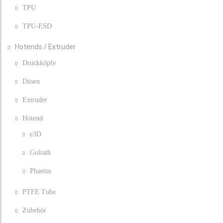
TPU
TPU-ESD
Hotends / Extruder
Druckköpfe
Düsen
Extruder
Hotend
e3D
Goliath
Phaetus
PTFE Tube
Zubehör