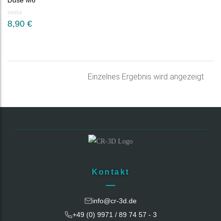
Düse M6
8,90
€
Einzelnes Ergebnis wird angezeigt
Kontakt
info@cr-3d.de
+49 (0) 9971 / 89 74 57 - 3