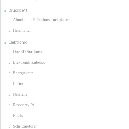
Druckbett
Aluminium-Präzisionsdruckplatten
Heizmatten
Elektronik
Duet3D Sortiment
Elektronik Zubehör
Energiekette
Lüfter
Netzteile
Raspberry Pi
Relais
Schrittmotoren