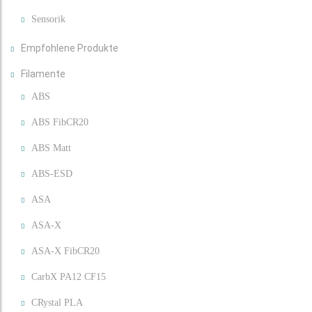
Sensorik
Empfohlene Produkte
Filamente
ABS
ABS FibCR20
ABS Matt
ABS-ESD
ASA
ASA-X
ASA-X FibCR20
CarbX PA12 CF15
CRystal PLA