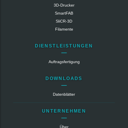
3D-Drucker
SmartFAB
SliCR‑3D
Filamente
DIENSTLEISTUNGEN
Auftragsfertigung
DOWNLOADS
Datenblätter
UNTERNEHMEN
Über