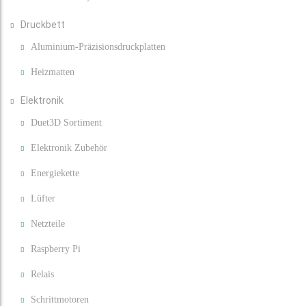
Druckbett
Aluminium-Präzisionsdruckplatten
Heizmatten
Elektronik
Duet3D Sortiment
Elektronik Zubehör
Energiekette
Lüfter
Netzteile
Raspberry Pi
Relais
Schrittmotoren