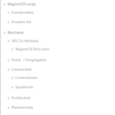
MagnetiCR swap
Einzelprodukte
Komplett-Set
Mechanik
DELTA-Mechanik
MagnetiCR Delta Arms
Druck- / Fertigungsteile
Lineartechnik
Linearschienen
Spindeltrieb
Profiltechnik
Riementechnik