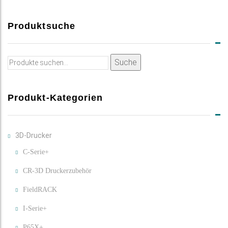
Produktsuche
Suche
Suche
nach:
Produkt-Kategorien
3D-Drucker
C-Serie+
CR-3D Druckerzubehör
FieldRACK
I-Serie+
P65X+