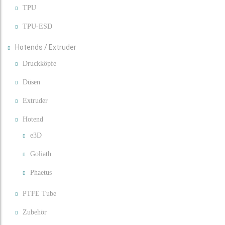
TPU
TPU-ESD
Hotends / Extruder
Druckköpfe
Düsen
Extruder
Hotend
e3D
Goliath
Phaetus
PTFE Tube
Zubehör