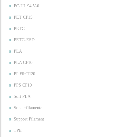
PC-UL 94 V-0
PET CF15
PETG
PETG-ESD
PLA
PLA CF10
PP FibCR20
PPS CF10
Soft PLA
Sonderfilamente
Support Filament
TPE