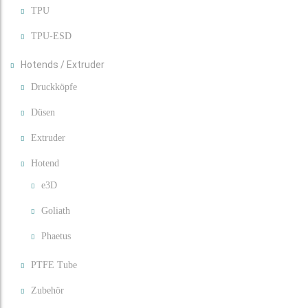
TPU
TPU-ESD
Hotends / Extruder
Druckköpfe
Düsen
Extruder
Hotend
e3D
Goliath
Phaetus
PTFE Tube
Zubehör