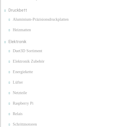
Druckbett
Aluminium-Präzisionsdruckplatten
Heizmatten
Elektronik
Duet3D Sortiment
Elektronik Zubehör
Energiekette
Lüfter
Netzteile
Raspberry Pi
Relais
Schrittmotoren