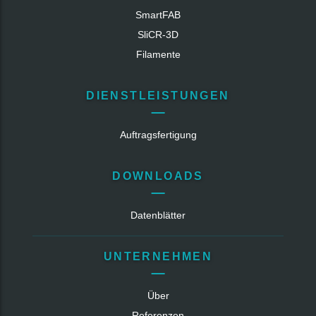
SmartFAB
SliCR‑3D
Filamente
DIENSTLEISTUNGEN
Auftragsfertigung
DOWNLOADS
Datenblätter
UNTERNEHMEN
Über
Referenzen