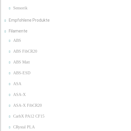
Sensorik
Empfohlene Produkte
Filamente
ABS
ABS FibCR20
ABS Matt
ABS-ESD
ASA
ASA-X
ASA-X FibCR20
CarbX PA12 CF15
CRystal PLA