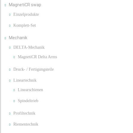
MagnetiCR swap
Einzelprodukte
Komplett-Set
Mechanik
DELTA-Mechanik
MagnetiCR Delta Arms
Druck- / Fertigungsteile
Lineartechnik
Linearschienen
Spindeltrieb
Profiltechnik
Riementechnik