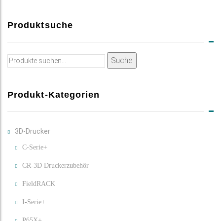
Produktsuche
Suche
Suche
nach:
Produkt-Kategorien
3D-Drucker
C-Serie+
CR-3D Druckerzubehör
FieldRACK
I-Serie+
P65X+