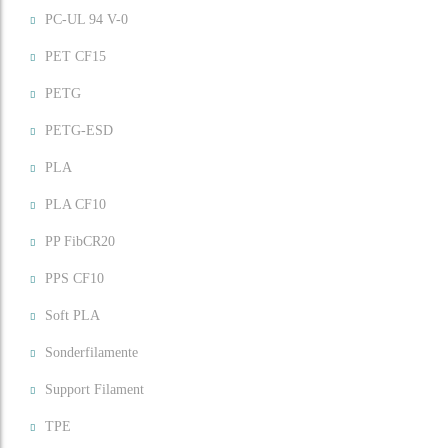
PC-UL 94 V-0
PET CF15
PETG
PETG-ESD
PLA
PLA CF10
PP FibCR20
PPS CF10
Soft PLA
Sonderfilamente
Support Filament
TPE