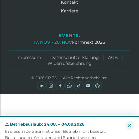
Kontakt
Karriere
EVENTS:
17. NOV - 20. NOV
Formnext 2026
Impressum
Datenschutzerklärung
AGB
Widerrufsbelehrung
© 2026 CR‑3D — Alle Rechte vorbehalten
⚠️ Betriebsurlaub: 24.08. – 04.09.2026
In diesem Zeitraum ist unser Betrieb nicht besetzt.
Bestellungen, Anfragen und Support werden