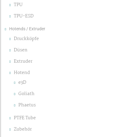
TPU
TPU-ESD
Hotends / Extruder
Druckköpfe
Düsen
Extruder
Hotend
e3D
Goliath
Phaetus
PTFE Tube
Zubehör