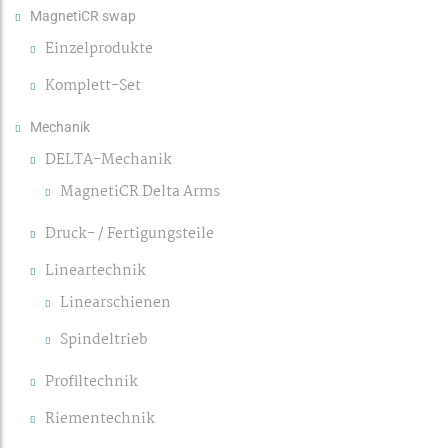
MagnetiCR swap
Einzelprodukte
Komplett-Set
Mechanik
DELTA-Mechanik
MagnetiCR Delta Arms
Druck- / Fertigungsteile
Lineartechnik
Linearschienen
Spindeltrieb
Profiltechnik
Riementechnik