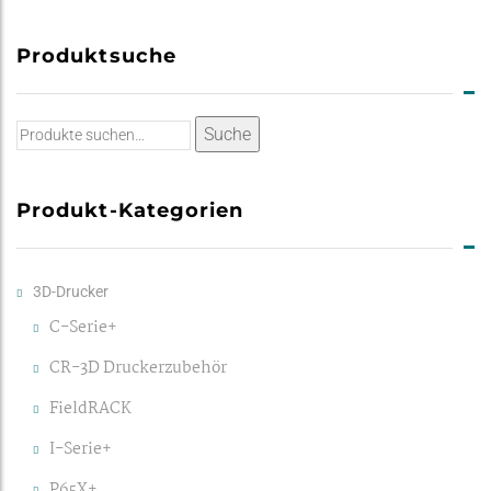
Produktsuche
Suche
Suche
nach:
Produkt-Kategorien
3D-Drucker
C-Serie+
CR-3D Druckerzubehör
FieldRACK
I-Serie+
P65X+