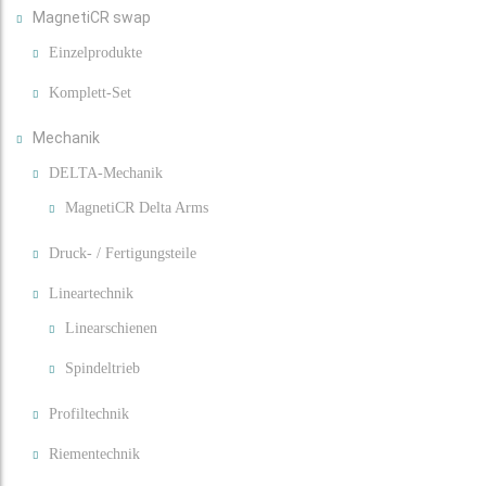
MagnetiCR swap
Einzelprodukte
Komplett-Set
Mechanik
DELTA-Mechanik
MagnetiCR Delta Arms
Druck- / Fertigungsteile
Lineartechnik
Linearschienen
Spindeltrieb
Profiltechnik
Riementechnik