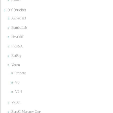
DIY Drucker
Annex K3
BambuLab
HevORT
PRUSA
RatRig
Voron
Trident
V0
V2.4
VzBot
ZeroG Mercury One