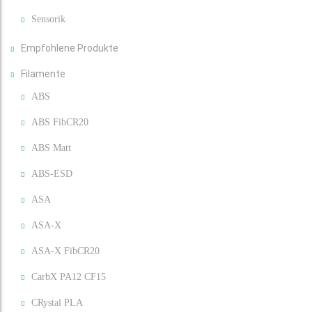
Sensorik
Empfohlene Produkte
Filamente
ABS
ABS FibCR20
ABS Matt
ABS-ESD
ASA
ASA-X
ASA-X FibCR20
CarbX PA12 CF15
CRystal PLA