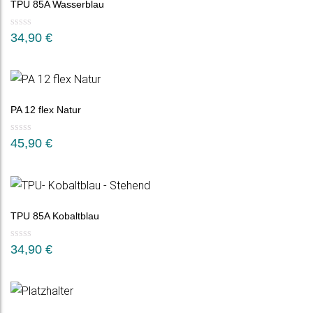
TPU 85A Wasserblau
34,90
€
PA 12 flex Natur
45,90
€
TPU 85A Kobaltblau
34,90
€