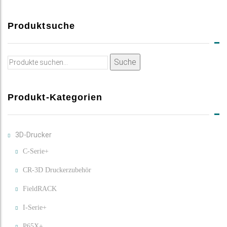
Produktsuche
Suche
Suche
nach:
Produkt-Kategorien
3D-Drucker
C-Serie+
CR-3D Druckerzubehör
FieldRACK
I-Serie+
P65X+