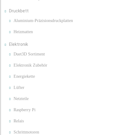
Druckbett
Aluminium-Präzisionsdruckplatten
Heizmatten
Elektronik
Duet3D Sortiment
Elektronik Zubehör
Energiekette
Lüfter
Netzteile
Raspberry Pi
Relais
Schrittmotoren