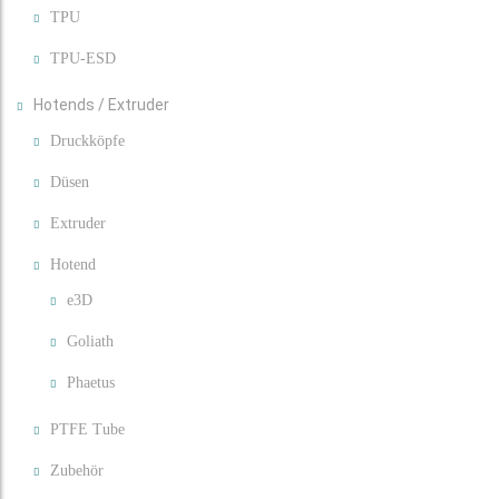
TPU
TPU-ESD
Hotends / Extruder
Druckköpfe
Düsen
Extruder
Hotend
e3D
Goliath
Phaetus
PTFE Tube
Zubehör