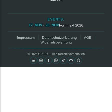
EVENTS:
17. NOV - 20. NOV
Formnext 2026
Impressum
Datenschutzerklärung
AGB
Widerrufsbelehrung
© 2026 CR‑3D — Alle Rechte vorbehalten