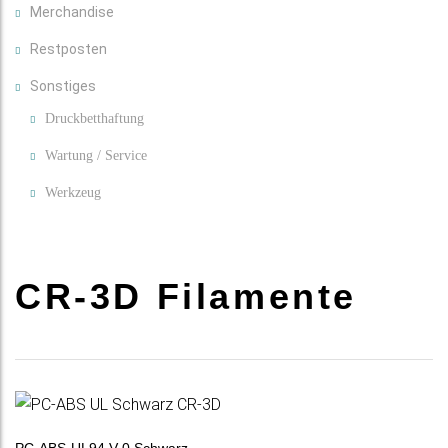
Merchandise
Restposten
Sonstiges
Druckbetthaftung
Wartung / Service
Werkzeug
CR-3D Filamente