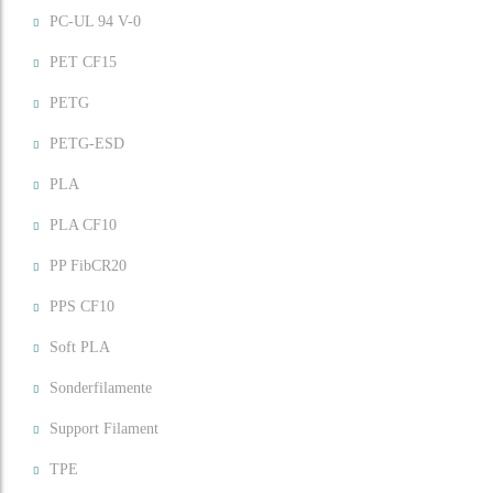
PC-UL 94 V-0
PET CF15
PETG
PETG-ESD
PLA
PLA CF10
PP FibCR20
PPS CF10
Soft PLA
Sonderfilamente
Support Filament
TPE