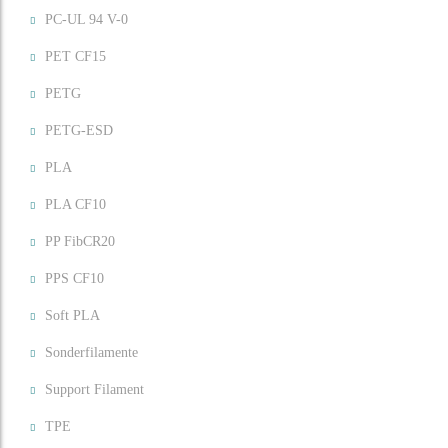
PC-UL 94 V-0
PET CF15
PETG
PETG-ESD
PLA
PLA CF10
PP FibCR20
PPS CF10
Soft PLA
Sonderfilamente
Support Filament
TPE