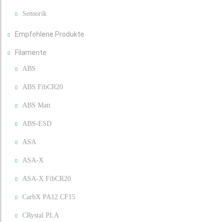
Sensorik
Empfohlene Produkte
Filamente
ABS
ABS FibCR20
ABS Matt
ABS-ESD
ASA
ASA-X
ASA-X FibCR20
CarbX PA12 CF15
CRystal PLA