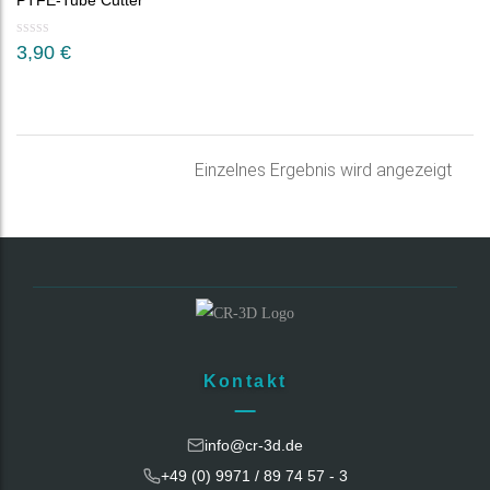
PTFE-Tube Cutter
3,90
€
Einzelnes Ergebnis wird angezeigt
Kontakt
info@cr-3d.de
+49 (0) 9971 / 89 74 57 - 3