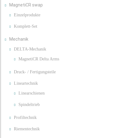
MagnetiCR swap
Einzelprodukte
Komplett-Set
Mechanik
DELTA-Mechanik
MagnetiCR Delta Arms
Druck- / Fertigungsteile
Lineartechnik
Linearschienen
Spindeltrieb
Profiltechnik
Riementechnik