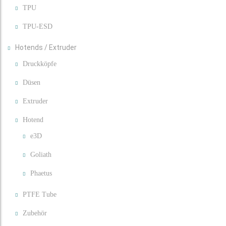
TPU
TPU-ESD
Hotends / Extruder
Druckköpfe
Düsen
Extruder
Hotend
e3D
Goliath
Phaetus
PTFE Tube
Zubehör