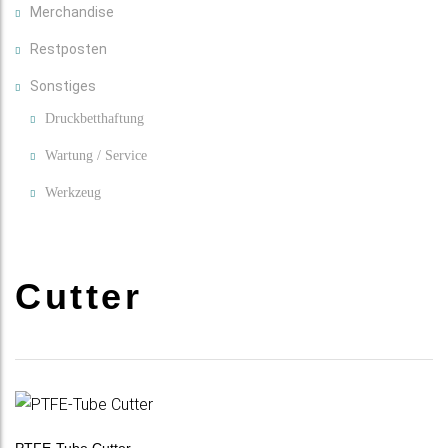
Merchandise
Restposten
Sonstiges
Druckbetthaftung
Wartung / Service
Werkzeug
Cutter