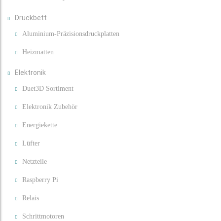
Druckbett
Aluminium-Präzisionsdruckplatten
Heizmatten
Elektronik
Duet3D Sortiment
Elektronik Zubehör
Energiekette
Lüfter
Netzteile
Raspberry Pi
Relais
Schrittmotoren