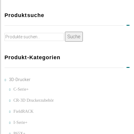
Produktsuche
Suche
Suche
nach:
Produkt-Kategorien
3D-Drucker
C-Serie+
CR-3D Druckerzubehör
FieldRACK
I-Serie+
P65X+