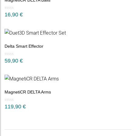
MagnetiCR DELTA Balls
16,90
€
Delta Smart Effector
59,90
€
MagnetiCR DELTA Arms
119,90
€