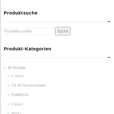
Produktsuche
Suche
Suche
nach:
Produkt-Kategorien
3D-Drucker
C-Serie+
CR-3D Druckerzubehör
FieldRACK
I-Serie+
P65X+