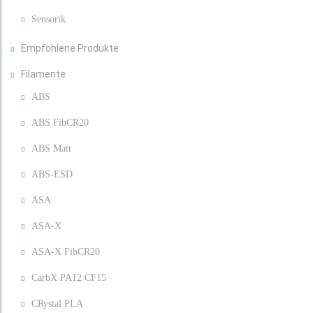
Sensorik
Empfohlene Produkte
Filamente
ABS
ABS FibCR20
ABS Matt
ABS-ESD
ASA
ASA-X
ASA-X FibCR20
CarbX PA12 CF15
CRystal PLA