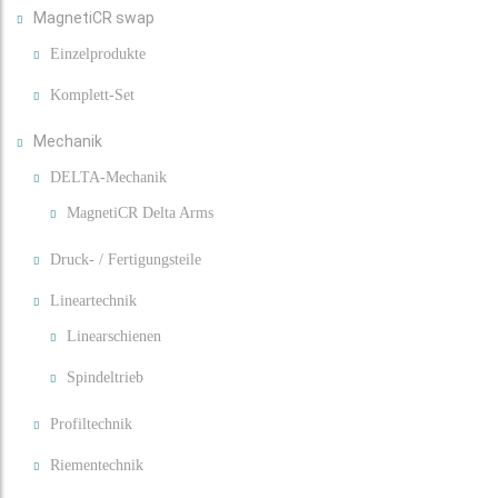
MagnetiCR swap
Einzelprodukte
Komplett-Set
Mechanik
DELTA-Mechanik
MagnetiCR Delta Arms
Druck- / Fertigungsteile
Lineartechnik
Linearschienen
Spindeltrieb
Profiltechnik
Riementechnik