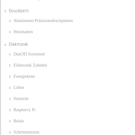
Druckbett
Aluminium-Präzisionsdruckplatten
Heizmatten
Elektronik
Duet3D Sortiment
Elektronik Zubehör
Energiekette
Lüfter
Netzteile
Raspberry Pi
Relais
Schrittmotoren