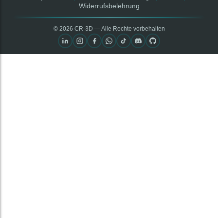
Widerrufsbelehrung
© 2026 CR‑3D — Alle Rechte vorbehalten