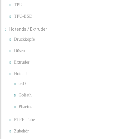
TPU
TPU-ESD
Hotends / Extruder
Druckköpfe
Düsen
Extruder
Hotend
e3D
Goliath
Phaetus
PTFE Tube
Zubehör