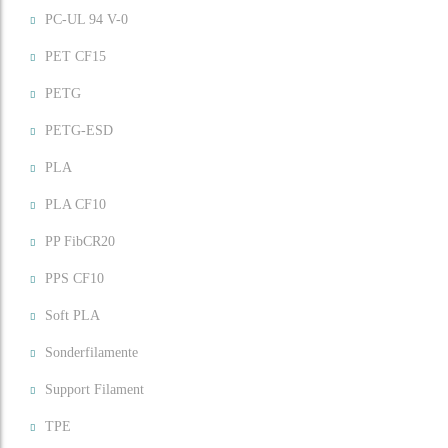
PC-UL 94 V-0
PET CF15
PETG
PETG-ESD
PLA
PLA CF10
PP FibCR20
PPS CF10
Soft PLA
Sonderfilamente
Support Filament
TPE