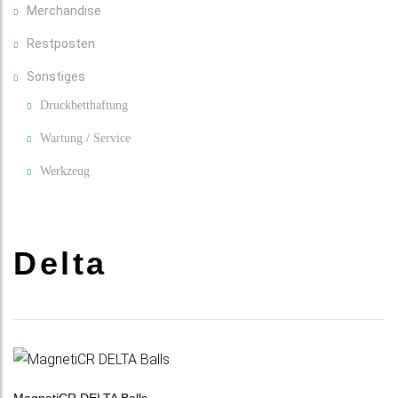
Merchandise
Restposten
Sonstiges
Druckbetthaftung
Wartung / Service
Werkzeug
Delta