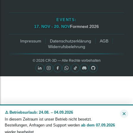
EVENTS:
17. NOV - 20. NOV
Formnext 2026
Impressum
Datenschutzerklärung
AGB
Widerrufsbelehrung
© 2026 CR‑3D — Alle Rechte vorbehalten
⚠️ Betriebsurlaub: 24.08. – 04.09.2026
In diesem Zeitraum ist unser Betrieb nicht besetzt.
Bestellungen, Anfragen und Support werden
ab dem 07.09.2026
wieder bearbeitet.