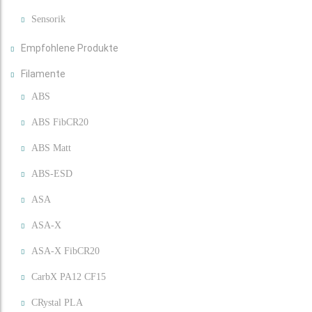
Sensorik
Empfohlene Produkte
Filamente
ABS
ABS FibCR20
ABS Matt
ABS-ESD
ASA
ASA-X
ASA-X FibCR20
CarbX PA12 CF15
CRystal PLA