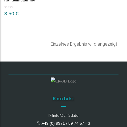
Rändelmutter M4
3,50
€
Einzelnes Ergebnis wird angezeigt
Kontakt
info@cr-3d.de
+49 (0) 9971 / 89 74 57 - 3