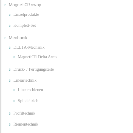
MagnetiCR swap
Einzelprodukte
Komplett-Set
Mechanik
DELTA-Mechanik
MagnetiCR Delta Arms
Druck- / Fertigungsteile
Lineartechnik
Linearschienen
Spindeltrieb
Profiltechnik
Riementechnik