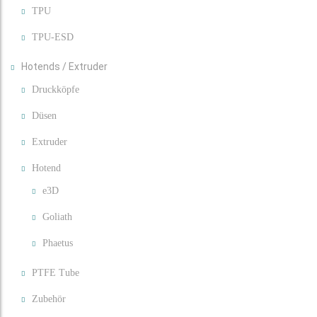
TPU
TPU-ESD
Hotends / Extruder
Druckköpfe
Düsen
Extruder
Hotend
e3D
Goliath
Phaetus
PTFE Tube
Zubehör