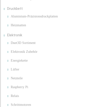
Druckbett
Aluminium-Präzisionsdruckplatten
Heizmatten
Elektronik
Duet3D Sortiment
Elektronik Zubehör
Energiekette
Lüfter
Netzteile
Raspberry Pi
Relais
Schrittmotoren