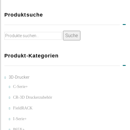
Produktsuche
Suche
Suche
nach:
Produkt-Kategorien
3D-Drucker
C-Serie+
CR-3D Druckerzubehör
FieldRACK
I-Serie+
P65X+