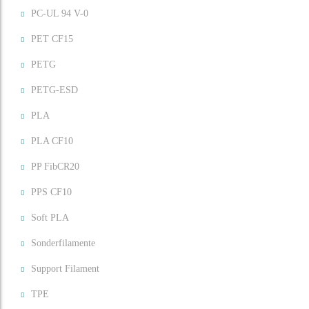
PC-UL 94 V-0
PET CF15
PETG
PETG-ESD
PLA
PLA CF10
PP FibCR20
PPS CF10
Soft PLA
Sonderfilamente
Support Filament
TPE