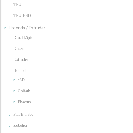
TPU
TPU-ESD
Hotends / Extruder
Druckköpfe
Düsen
Extruder
Hotend
e3D
Goliath
Phaetus
PTFE Tube
Zubehör