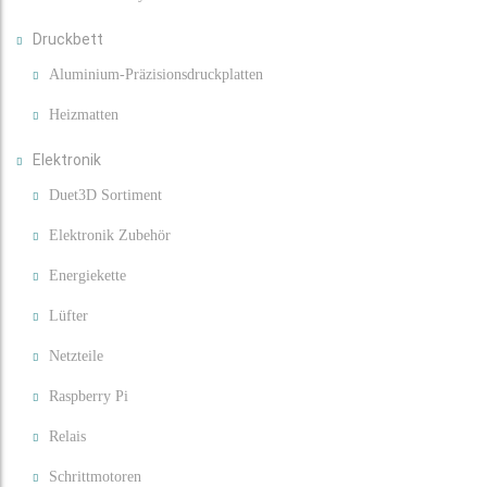
Druckbett
Aluminium-Präzisionsdruckplatten
Heizmatten
Elektronik
Duet3D Sortiment
Elektronik Zubehör
Energiekette
Lüfter
Netzteile
Raspberry Pi
Relais
Schrittmotoren