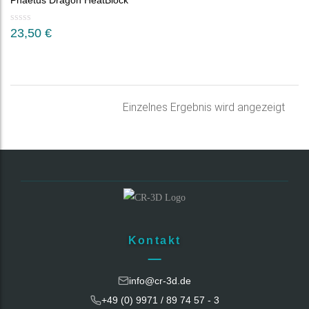
Phaetus Dragon HeatBlock
23,50
€
Einzelnes Ergebnis wird angezeigt
Kontakt
info@cr-3d.de
+49 (0) 9971 / 89 74 57 - 3