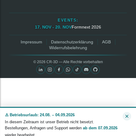
EVENTS:
17. NOV - 20. NOV
Formnext 2026
Impressum
Datenschutzerklärung
AGB
Widerrufsbelehrung
© 2026 CR‑3D — Alle Rechte vorbehalten
⚠️ Betriebsurlaub: 24.08. – 04.09.2026
In diesem Zeitraum ist unser Betrieb nicht besetzt.
Bestellungen, Anfragen und Support werden
ab dem 07.09.2026
wieder bearbeitet.