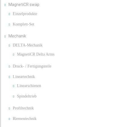
MagnetiCR swap
Einzelprodukte
Komplett-Set
Mechanik
DELTA-Mechanik
MagnetiCR Delta Arms
Druck- / Fertigungsteile
Lineartechnik
Linearschienen
Spindeltrieb
Profiltechnik
Riementechnik