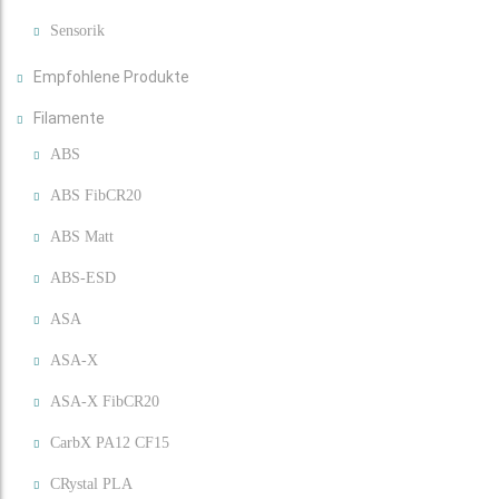
Sensorik
Empfohlene Produkte
Filamente
ABS
ABS FibCR20
ABS Matt
ABS-ESD
ASA
ASA-X
ASA-X FibCR20
CarbX PA12 CF15
CRystal PLA