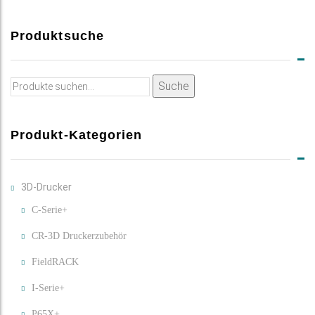
Produktsuche
Suche
Suche
nach:
Produkt-Kategorien
3D-Drucker
C-Serie+
CR-3D Druckerzubehör
FieldRACK
I-Serie+
P65X+