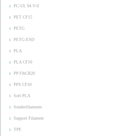
PC-UL 94 V-0
PET CF15
PETG
PETG-ESD
PLA
PLA CF10
PP FibCR20
PPS CF10
Soft PLA
Sonderfilamente
Support Filament
TPE