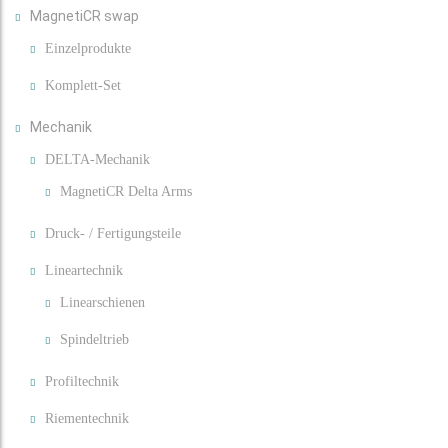
MagnetiCR swap
Einzelprodukte
Komplett-Set
Mechanik
DELTA-Mechanik
MagnetiCR Delta Arms
Druck- / Fertigungsteile
Lineartechnik
Linearschienen
Spindeltrieb
Profiltechnik
Riementechnik