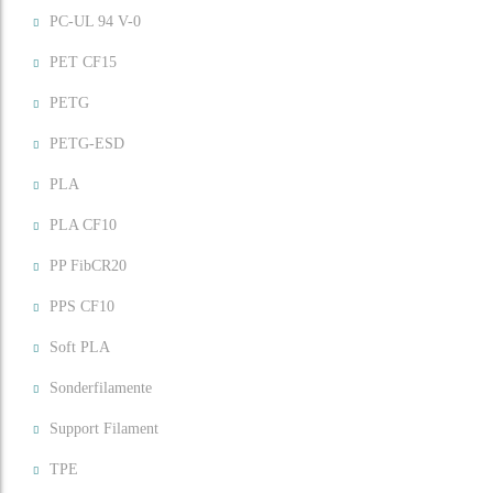
PC-UL 94 V-0
PET CF15
PETG
PETG-ESD
PLA
PLA CF10
PP FibCR20
PPS CF10
Soft PLA
Sonderfilamente
Support Filament
TPE