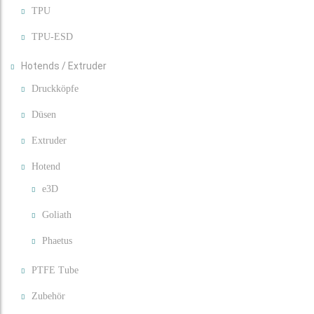
TPU
TPU-ESD
Hotends / Extruder
Druckköpfe
Düsen
Extruder
Hotend
e3D
Goliath
Phaetus
PTFE Tube
Zubehör