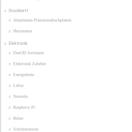
Druckbett
Aluminium-Präzisionsdruckplatten
Heizmatten
Elektronik
Duet3D Sortiment
Elektronik Zubehör
Energiekette
Lüfter
Netzteile
Raspberry Pi
Relais
Schrittmotoren