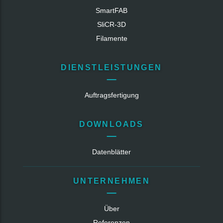
SmartFAB
SliCR‑3D
Filamente
DIENSTLEISTUNGEN
Auftragsfertigung
DOWNLOADS
Datenblätter
UNTERNEHMEN
Über
Referenzen