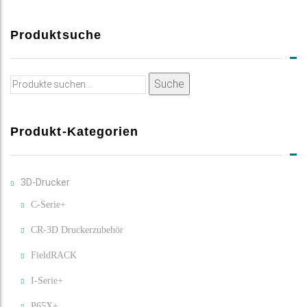
Produktsuche
Suche
Suche
nach:
Produkt-Kategorien
3D-Drucker
C-Serie+
CR-3D Druckerzubehör
FieldRACK
I-Serie+
P65X+