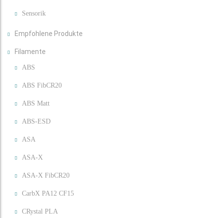
Sensorik
Empfohlene Produkte
Filamente
ABS
ABS FibCR20
ABS Matt
ABS-ESD
ASA
ASA-X
ASA-X FibCR20
CarbX PA12 CF15
CRystal PLA