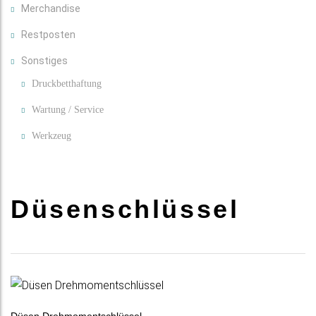
Merchandise
Restposten
Sonstiges
Druckbetthaftung
Wartung / Service
Werkzeug
Düsenschlüssel