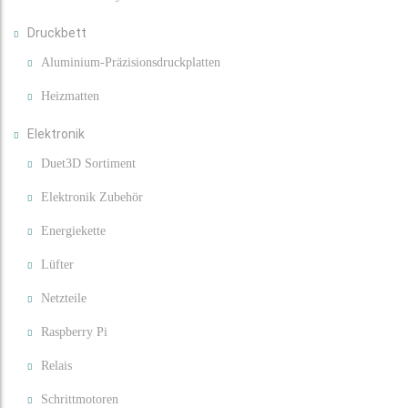
Druckbett
Aluminium-Präzisionsdruckplatten
Heizmatten
Elektronik
Duet3D Sortiment
Elektronik Zubehör
Energiekette
Lüfter
Netzteile
Raspberry Pi
Relais
Schrittmotoren