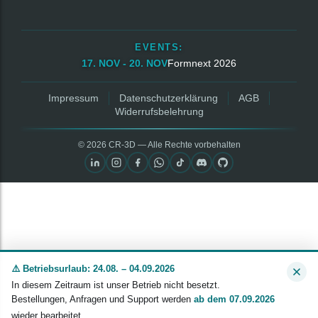
EVENTS:
17. NOV - 20. NOV
Formnext 2026
Impressum
Datenschutzerklärung
AGB
Widerrufsbelehrung
© 2026 CR‑3D — Alle Rechte vorbehalten
⚠️ Betriebsurlaub: 24.08. – 04.09.2026
In diesem Zeitraum ist unser Betrieb nicht besetzt.
Bestellungen, Anfragen und Support werden
ab dem 07.09.2026
wieder bearbeitet.