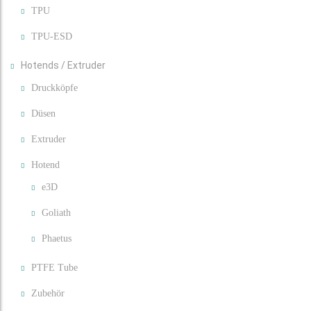
TPU
TPU-ESD
Hotends / Extruder
Druckköpfe
Düsen
Extruder
Hotend
e3D
Goliath
Phaetus
PTFE Tube
Zubehör