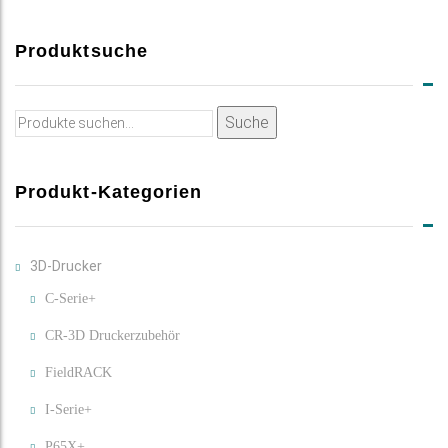
Produktsuche
Suche
Suche
nach:
Produkt-Kategorien
3D-Drucker
C-Serie+
CR-3D Druckerzubehör
FieldRACK
I-Serie+
P65X+