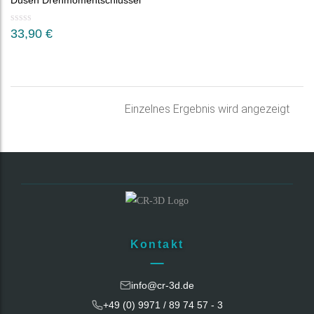
Düsen Drehmomentschlüssel
33,90
€
Einzelnes Ergebnis wird angezeigt
Kontakt
info@cr-3d.de
+49 (0) 9971 / 89 74 57 - 3