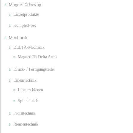
MagnetiCR swap
Einzelprodukte
Komplett-Set
Mechanik
DELTA-Mechanik
MagnetiCR Delta Arms
Druck- / Fertigungsteile
Lineartechnik
Linearschienen
Spindeltrieb
Profiltechnik
Riementechnik