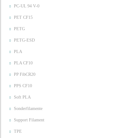
PC-UL 94 V-0
PET CF15
PETG
PETG-ESD
PLA
PLA CF10
PP FibCR20
PPS CF10
Soft PLA
Sonderfilamente
Support Filament
TPE