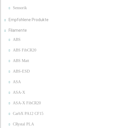
Sensorik
Empfohlene Produkte
Filamente
ABS
ABS FibCR20
ABS Matt
ABS-ESD
ASA
ASA-X
ASA-X FibCR20
CarbX PA12 CF15
CRystal PLA