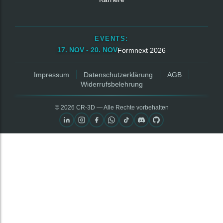
EVENTS:
17. NOV - 20. NOV
Formnext 2026
Impressum
Datenschutzerklärung
AGB
Widerrufsbelehrung
© 2026 CR‑3D — Alle Rechte vorbehalten