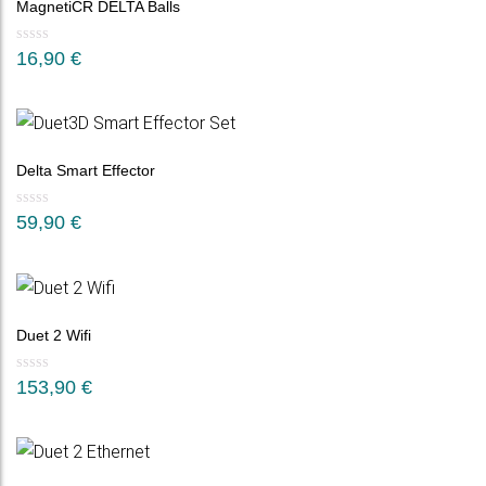
MagnetiCR DELTA Balls
16,90
€
Delta Smart Effector
59,90
€
Duet 2 Wifi
153,90
€