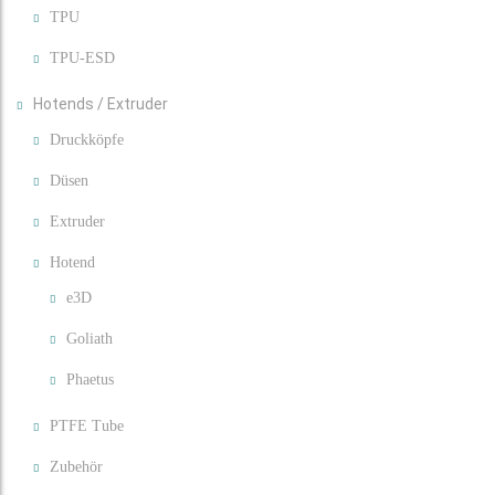
TPU
TPU-ESD
Hotends / Extruder
Druckköpfe
Düsen
Extruder
Hotend
e3D
Goliath
Phaetus
PTFE Tube
Zubehör