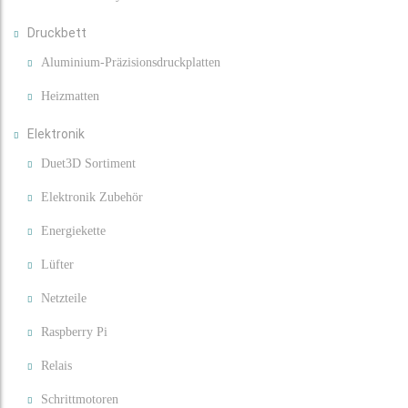
Druckbett
Aluminium-Präzisionsdruckplatten
Heizmatten
Elektronik
Duet3D Sortiment
Elektronik Zubehör
Energiekette
Lüfter
Netzteile
Raspberry Pi
Relais
Schrittmotoren