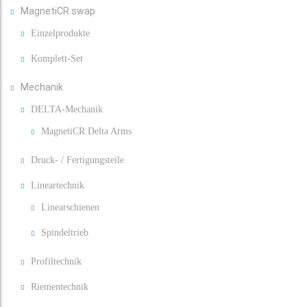
MagnetiCR swap
Einzelprodukte
Komplett-Set
Mechanik
DELTA-Mechanik
MagnetiCR Delta Arms
Druck- / Fertigungsteile
Lineartechnik
Linearschienen
Spindeltrieb
Profiltechnik
Riementechnik