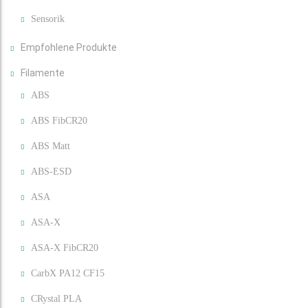
Sensorik
Empfohlene Produkte
Filamente
ABS
ABS FibCR20
ABS Matt
ABS-ESD
ASA
ASA-X
ASA-X FibCR20
CarbX PA12 CF15
CRystal PLA