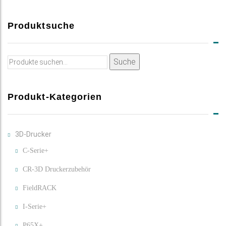
Produktsuche
Suche
Suche
nach:
Produkt-Kategorien
3D-Drucker
C-Serie+
CR-3D Druckerzubehör
FieldRACK
I-Serie+
P65X+