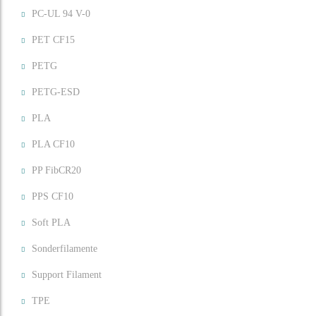
PC-UL 94 V-0
PET CF15
PETG
PETG-ESD
PLA
PLA CF10
PP FibCR20
PPS CF10
Soft PLA
Sonderfilamente
Support Filament
TPE