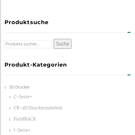
Produktsuche
Suche
Suche
nach:
Produkt-Kategorien
3D-Drucker
C-Serie+
CR-3D Druckerzubehör
FieldRACK
I-Serie+