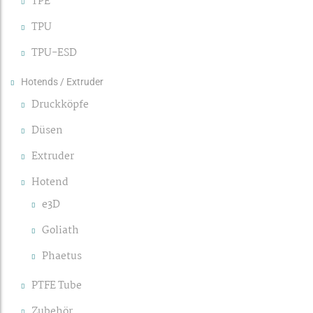
TPE
TPU
TPU-ESD
Hotends / Extruder
Druckköpfe
Düsen
Extruder
Hotend
e3D
Goliath
Phaetus
PTFE Tube
Zubehör