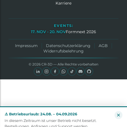
Karriere
EVENTS:
17. NOV - 20. NOV
Formnext 2026
Impressum
Datenschutzerklärung
AGB
Widerrufsbelehrung
© 2026 CR‑3D — Alle Rechte vorbehalten
⚠️ Betriebsurlaub: 24.08. – 04.09.2026
In diesem Zeitraum ist unser Betrieb nicht besetzt.
Bestellungen, Anfragen und Support werden