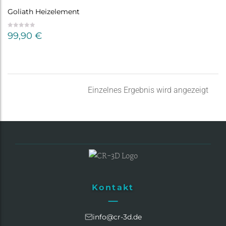
Goliath Heizelement
99,90
€
Einzelnes Ergebnis wird angezeigt
Kontakt
info@cr-3d.de