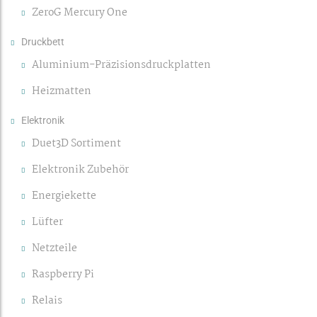
ZeroG Mercury One
Druckbett
Aluminium-Präzisionsdruckplatten
Heizmatten
Elektronik
Duet3D Sortiment
Elektronik Zubehör
Energiekette
Lüfter
Netzteile
Raspberry Pi
Relais