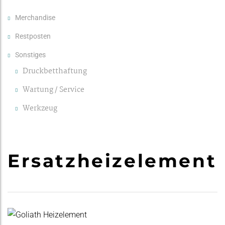
Merchandise
Restposten
Sonstiges
Druckbetthaftung
Wartung / Service
Werkzeug
Ersatzheizelement