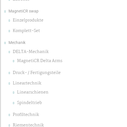
MagnetiCR swap
Einzelprodukte
Komplett-Set
Mechanik
DELTA-Mechanik
MagnetiCR Delta Arms
Druck- / Fertigungsteile
Lineartechnik
Linearschienen
Spindeltrieb
Profiltechnik
Riementechnik