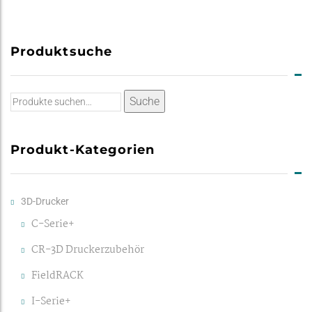
Produktsuche
Suche
Suche
nach:
Produkt-Kategorien
3D-Drucker
C-Serie+
CR-3D Druckerzubehör
FieldRACK
I-Serie+