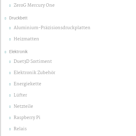
ZeroG Mercury One
Druckbett
Aluminium-Präzisionsdruckplatten
Heizmatten
Elektronik
Duet3D Sortiment
Elektronik Zubehör
Energiekette
Lüfter
Netzteile
Raspberry Pi
Relais