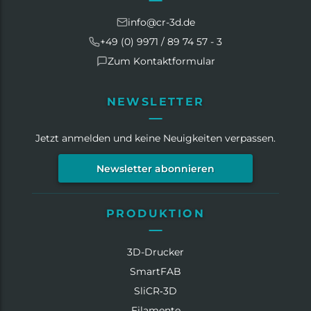
info@cr-3d.de
+49 (0) 9971 / 89 74 57 - 3
Zum Kontaktformular
NEWSLETTER
Jetzt anmelden und keine Neuigkeiten verpassen.
Newsletter abonnieren
PRODUKTION
3D-Drucker
SmartFAB
SliCR‑3D
Filamente