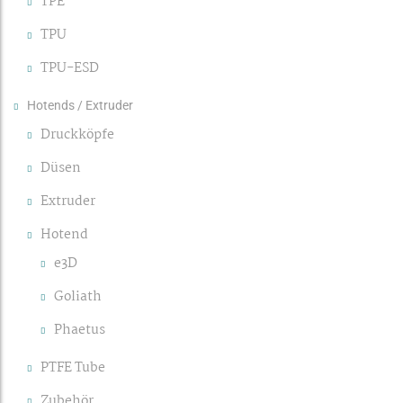
TPE
TPU
TPU-ESD
Hotends / Extruder
Druckköpfe
Düsen
Extruder
Hotend
e3D
Goliath
Phaetus
PTFE Tube
Zubehör