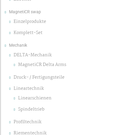
MagnetiCR swap
Einzelprodukte
Komplett-Set
Mechanik
DELTA-Mechanik
MagnetiCR Delta Arms
Druck- / Fertigungsteile
Lineartechnik
Linearschienen
Spindeltrieb
Profiltechnik
Riementechnik