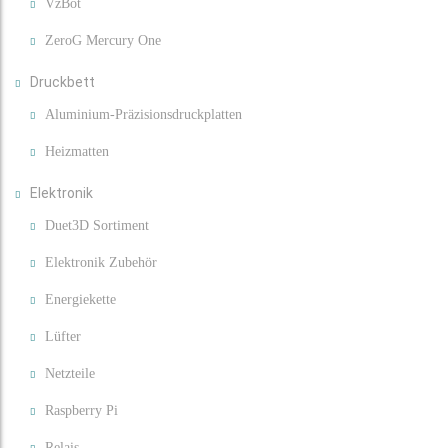
VzBot
ZeroG Mercury One
Druckbett
Aluminium-Präzisionsdruckplatten
Heizmatten
Elektronik
Duet3D Sortiment
Elektronik Zubehör
Energiekette
Lüfter
Netzteile
Raspberry Pi
Relais