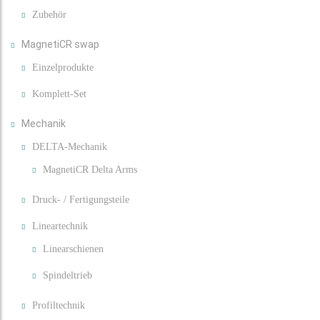
Zubehör
MagnetiCR swap
Einzelprodukte
Komplett-Set
Mechanik
DELTA-Mechanik
MagnetiCR Delta Arms
Druck- / Fertigungsteile
Lineartechnik
Linearschienen
Spindeltrieb
Profiltechnik