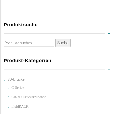
Produktsuche
Suche
Suche
nach:
Produkt-Kategorien
3D-Drucker
C-Serie+
CR-3D Druckerzubehör
FieldRACK