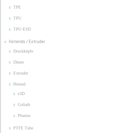
TPE
TPU
TPU-ESD
Hotends / Extruder
Druckköpfe
Düsen
Extruder
Hotend
e3D
Goliath
Phaetus
PTFE Tube