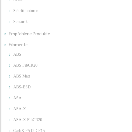
Schrittmotoren
Sensorik
Empfohlene Produkte
Filamente
ABS
ABS FibCR20
ABS Matt
ABS-ESD
ASA
ASA-X
ASA-X FibCR20
CarbX PA12 CF15