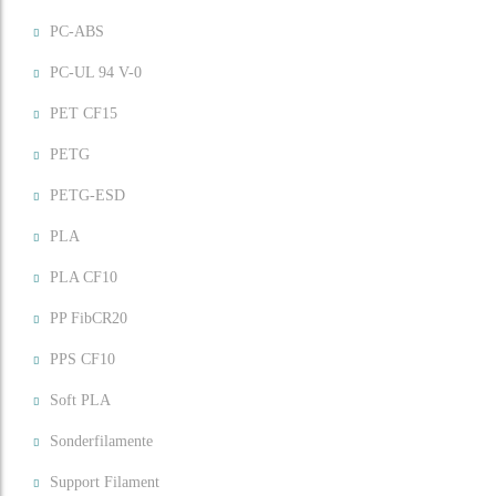
PC-ABS
PC-UL 94 V-0
PET CF15
PETG
PETG-ESD
PLA
PLA CF10
PP FibCR20
PPS CF10
Soft PLA
Sonderfilamente
Support Filament