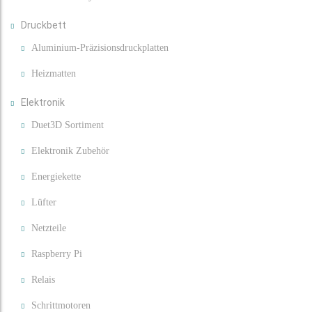
Druckbett
Aluminium-Präzisionsdruckplatten
Heizmatten
Elektronik
Duet3D Sortiment
Elektronik Zubehör
Energiekette
Lüfter
Netzteile
Raspberry Pi
Relais
Schrittmotoren