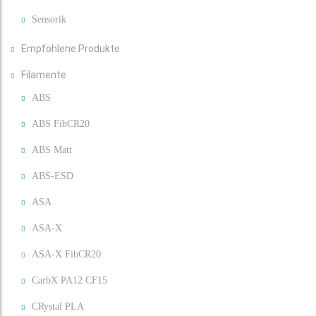
Sensorik
Empfohlene Produkte
Filamente
ABS
ABS FibCR20
ABS Matt
ABS-ESD
ASA
ASA-X
ASA-X FibCR20
CarbX PA12 CF15
CRystal PLA