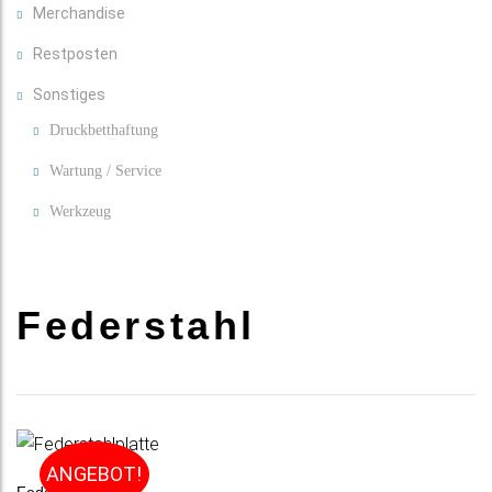
Merchandise
Restposten
Sonstiges
Druckbetthaftung
Wartung / Service
Werkzeug
Federstahl
ANGEBOT!