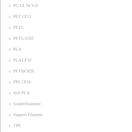
PC-UL 94 V-0
PET CF15
PETG
PETG-ESD
PLA
PLA CF10
PP FibCR20
PPS CF10
Soft PLA
Sonderfilamente
Support Filament
TPE