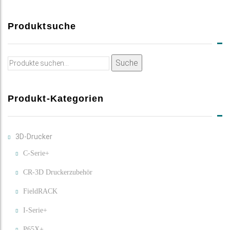
Produktsuche
Suche
Suche
nach:
Produkt-Kategorien
3D-Drucker
C-Serie+
CR-3D Druckerzubehör
FieldRACK
I-Serie+
P65X+