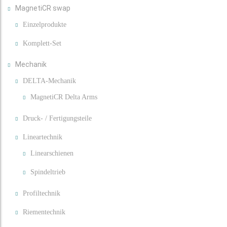
MagnetiCR swap
Einzelprodukte
Komplett-Set
Mechanik
DELTA-Mechanik
MagnetiCR Delta Arms
Druck- / Fertigungsteile
Lineartechnik
Linearschienen
Spindeltrieb
Profiltechnik
Riementechnik