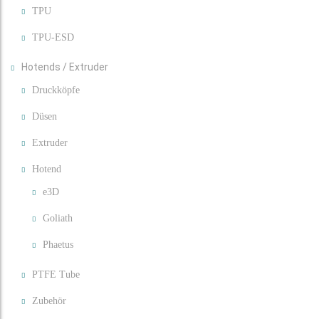
TPU
TPU-ESD
Hotends / Extruder
Druckköpfe
Düsen
Extruder
Hotend
e3D
Goliath
Phaetus
PTFE Tube
Zubehör