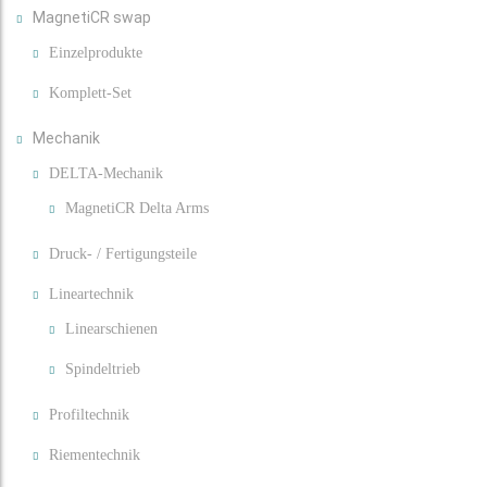
MagnetiCR swap
Einzelprodukte
Komplett-Set
Mechanik
DELTA-Mechanik
MagnetiCR Delta Arms
Druck- / Fertigungsteile
Lineartechnik
Linearschienen
Spindeltrieb
Profiltechnik
Riementechnik