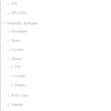
TPU
TPU-ESD
Hotends / Extruder
Druckköpfe
Düsen
Extruder
Hotend
e3D
Goliath
Phaetus
PTFE Tube
Zubehör