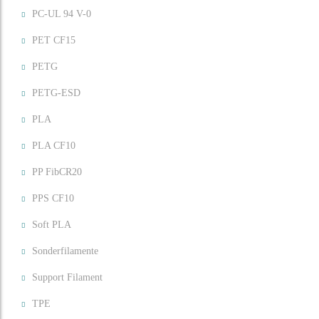
PC-UL 94 V-0
PET CF15
PETG
PETG-ESD
PLA
PLA CF10
PP FibCR20
PPS CF10
Soft PLA
Sonderfilamente
Support Filament
TPE