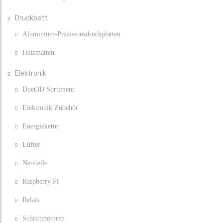
Druckbett
Aluminium-Präzisionsdruckplatten
Heizmatten
Elektronik
Duet3D Sortiment
Elektronik Zubehör
Energiekette
Lüfter
Netzteile
Raspberry Pi
Relais
Schrittmotoren