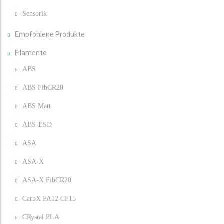
Sensorik
Empfohlene Produkte
Filamente
ABS
ABS FibCR20
ABS Matt
ABS-ESD
ASA
ASA-X
ASA-X FibCR20
CarbX PA12 CF15
CRystal PLA