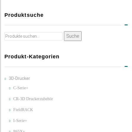
Produktsuche
Suche
Suche
nach:
Produkt-Kategorien
3D-Drucker
C-Serie+
CR-3D Druckerzubehör
FieldRACK
I-Serie+
P65X+