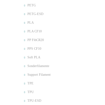
PETG
PETG-ESD
PLA
PLA CF10
PP FibCR20
PPS CF10
Soft PLA
Sonderfilamente
Support Filament
TPE
TPU
TPU-ESD