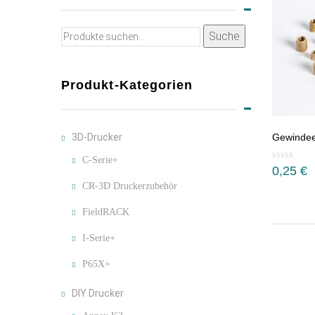
Suche
Suche
nach:
Produkt-Kategorien
3D-Drucker
Gewindee
C-Serie+
0,25
€
CR-3D Druckerzubehör
FieldRACK
I-Serie+
P65X+
DIY Drucker