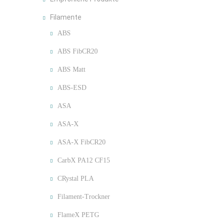
Filamente
ABS
ABS FibCR20
ABS Matt
ABS-ESD
ASA
ASA-X
ASA-X FibCR20
CarbX PA12 CF15
CRystal PLA
Filament-Trockner
FlameX PETG