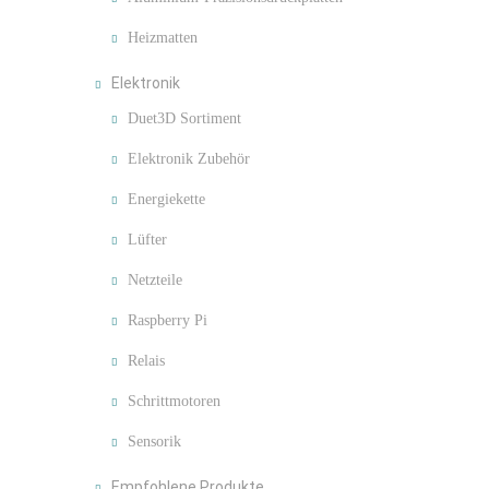
Heizmatten
Elektronik
Duet3D Sortiment
Elektronik Zubehör
Energiekette
Lüfter
Netzteile
Raspberry Pi
Relais
Schrittmotoren
Sensorik
Empfohlene Produkte