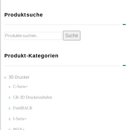
Produktsuche
Suche
Suche
nach:
Produkt-Kategorien
3D-Drucker
C-Serie+
CR-3D Druckerzubehör
FieldRACK
I-Serie+
P65X+