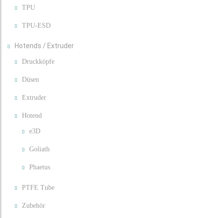
TPU
TPU-ESD
Hotends / Extruder
Druckköpfe
Düsen
Extruder
Hotend
e3D
Goliath
Phaetus
PTFE Tube
Zubehör