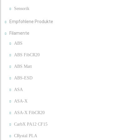
Sensorik
Empfohlene Produkte
Filamente
ABS
ABS FibCR20
ABS Matt
ABS-ESD
ASA
ASA-X
ASA-X FibCR20
CarbX PA12 CF15
CRystal PLA