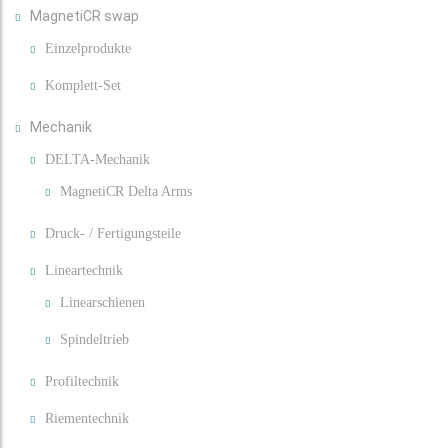
MagnetiCR swap
Einzelprodukte
Komplett-Set
Mechanik
DELTA-Mechanik
MagnetiCR Delta Arms
Druck- / Fertigungsteile
Lineartechnik
Linearschienen
Spindeltrieb
Profiltechnik
Riementechnik