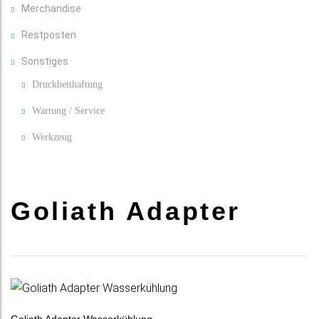
Merchandise
Restposten
Sonstiges
Druckbetthaftung
Wartung / Service
Werkzeug
Goliath Adapter