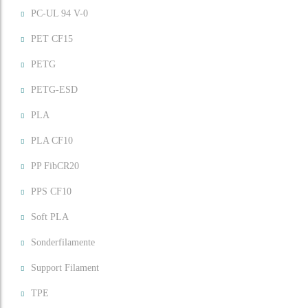
PC-UL 94 V-0
PET CF15
PETG
PETG-ESD
PLA
PLA CF10
PP FibCR20
PPS CF10
Soft PLA
Sonderfilamente
Support Filament
TPE