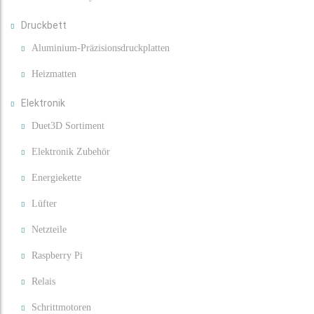
Druckbett
Aluminium-Präzisionsdruckplatten
Heizmatten
Elektronik
Duet3D Sortiment
Elektronik Zubehör
Energiekette
Lüfter
Netzteile
Raspberry Pi
Relais
Schrittmotoren