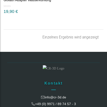
Goliath Adapter Wasserkühlung
19,90
€
Einzelnes Ergebnis wird angezeigt
Kontakt
info@cr-3d.de
+49 (0) 9971 / 89 74 57 - 3