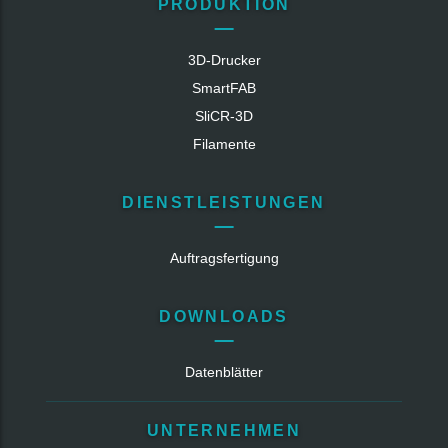
PRODUKTION
3D-Drucker
SmartFAB
SliCR‑3D
Filamente
DIENSTLEISTUNGEN
Auftragsfertigung
DOWNLOADS
Datenblätter
UNTERNEHMEN