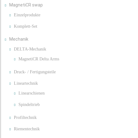
MagnetiCR swap
Einzelprodukte
Komplett-Set
Mechanik
DELTA-Mechanik
MagnetiCR Delta Arms
Druck- / Fertigungsteile
Lineartechnik
Linearschienen
Spindeltrieb
Profiltechnik
Riementechnik