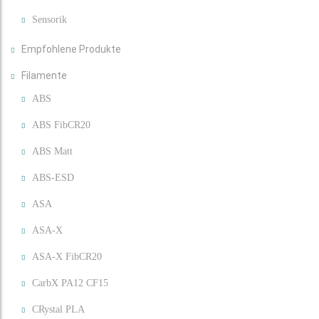
Sensorik
Empfohlene Produkte
Filamente
ABS
ABS FibCR20
ABS Matt
ABS-ESD
ASA
ASA-X
ASA-X FibCR20
CarbX PA12 CF15
CRystal PLA