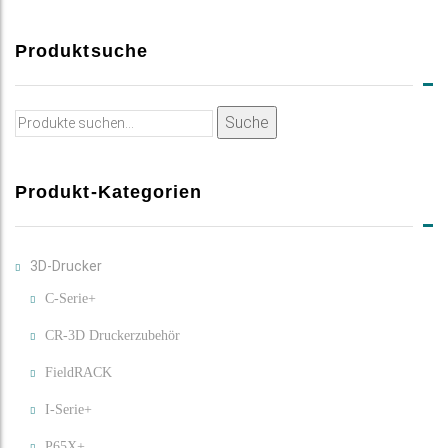
Produktsuche
Suche
Suche
nach:
Produkt-Kategorien
3D-Drucker
C-Serie+
CR-3D Druckerzubehör
FieldRACK
I-Serie+
P65X+