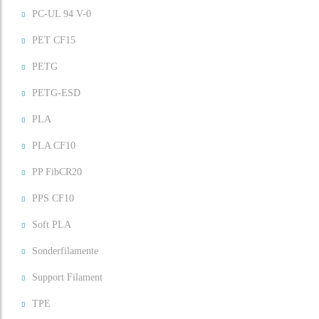
PC-UL 94 V-0
PET CF15
PETG
PETG-ESD
PLA
PLA CF10
PP FibCR20
PPS CF10
Soft PLA
Sonderfilamente
Support Filament
TPE