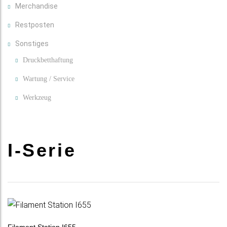
Merchandise
Restposten
Sonstiges
Druckbetthaftung
Wartung / Service
Werkzeug
I-Serie