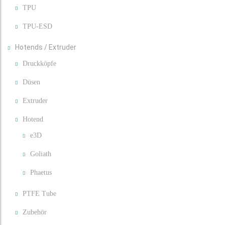
TPU
TPU-ESD
Hotends / Extruder
Druckköpfe
Düsen
Extruder
Hotend
e3D
Goliath
Phaetus
PTFE Tube
Zubehör