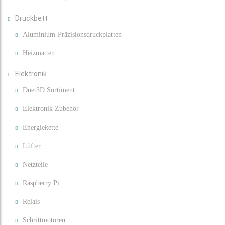
Druckbett
Aluminium-Präzisionsdruckplatten
Heizmatten
Elektronik
Duet3D Sortiment
Elektronik Zubehör
Energiekette
Lüfter
Netzteile
Raspberry Pi
Relais
Schrittmotoren