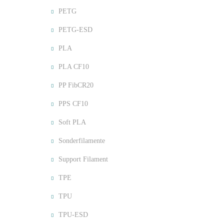
PETG
PETG-ESD
PLA
PLA CF10
PP FibCR20
PPS CF10
Soft PLA
Sonderfilamente
Support Filament
TPE
TPU
TPU-ESD