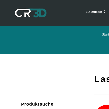
3D-Drucker
Start
La
Produktsuche