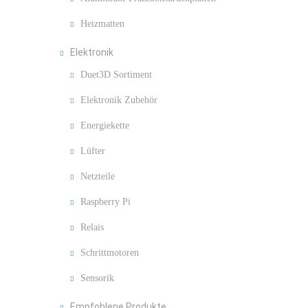
Heizmatten
Elektronik
Duet3D Sortiment
Elektronik Zubehör
Energiekette
Lüfter
Netzteile
Raspberry Pi
Relais
Schrittmotoren
Sensorik
Empfohlene Produkte