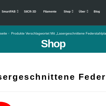
SmartFAB
SliCR-3D
Filamente
Shop
Über
Blog
seite
Produkte Verschlagwortet Mit „Lasergeschnittene Federstahlpla
Shop
sergeschnittene Feder