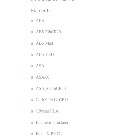
Filamente
ABS
ABS FibCR20
ABS Matt
ABS-ESD
ASA
ASA-X
ASA-X FibCR20
CarbX PA12 CF15
CRystal PLA
Filament-Trockner
FlameX PETG