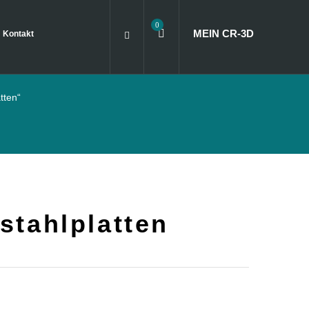
0
MEIN CR
‑
3D
Kontakt
tten“
stahlplatten