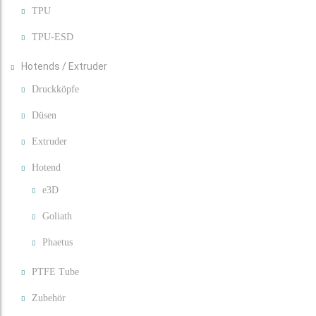
TPU
TPU-ESD
Hotends / Extruder
Druckköpfe
Düsen
Extruder
Hotend
e3D
Goliath
Phaetus
PTFE Tube
Zubehör