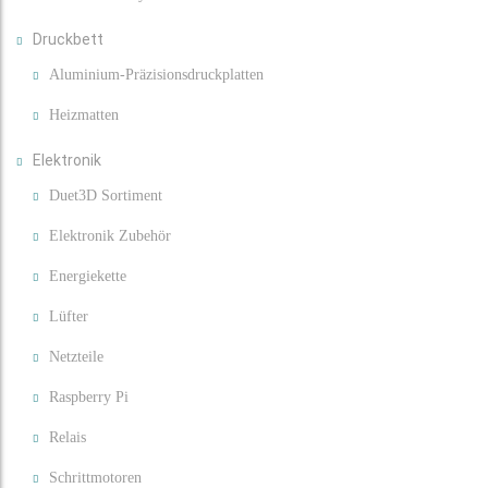
Druckbett
Aluminium-Präzisionsdruckplatten
Heizmatten
Elektronik
Duet3D Sortiment
Elektronik Zubehör
Energiekette
Lüfter
Netzteile
Raspberry Pi
Relais
Schrittmotoren