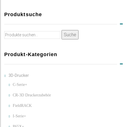
Produktsuche
Suche
Suche
nach:
Produkt-Kategorien
3D-Drucker
C-Serie+
CR-3D Druckerzubehör
FieldRACK
I-Serie+
P65X+