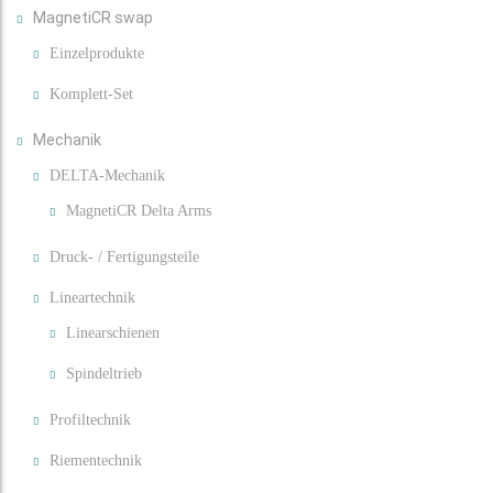
MagnetiCR swap
Einzelprodukte
Komplett-Set
Mechanik
DELTA-Mechanik
MagnetiCR Delta Arms
Druck- / Fertigungsteile
Lineartechnik
Linearschienen
Spindeltrieb
Profiltechnik
Riementechnik