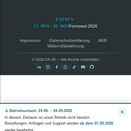
EVENTS:
17. NOV - 20. NOV
Formnext 2026
Impressum
Datenschutzerklärung
AGB
Widerrufsbelehrung
© 2026 CR‑3D — Alle Rechte vorbehalten
⚠️ Betriebsurlaub: 24.08. – 04.09.2026
In diesem Zeitraum ist unser Betrieb nicht besetzt.
Bestellungen, Anfragen und Support werden
ab dem 07.09.2026
wieder bearbeitet.