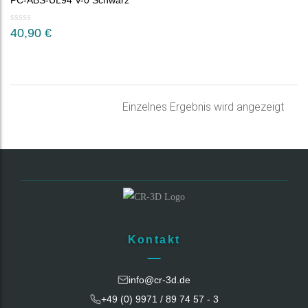
PC-ABS-UL94 V-0 Schwarz
40,90
€
Einzelnes Ergebnis wird angezeigt
Kontakt
info@cr-3d.de
+49 (0) 9971 / 89 74 57 - 3