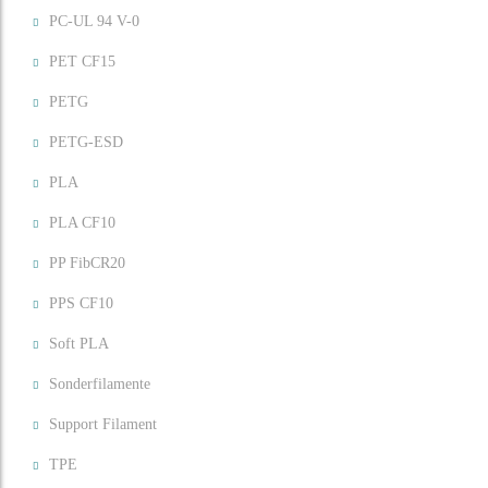
PC-UL 94 V-0
PET CF15
PETG
PETG-ESD
PLA
PLA CF10
PP FibCR20
PPS CF10
Soft PLA
Sonderfilamente
Support Filament
TPE