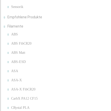
Sensorik
Empfohlene Produkte
Filamente
ABS
ABS FibCR20
ABS Matt
ABS-ESD
ASA
ASA-X
ASA-X FibCR20
CarbX PA12 CF15
CRystal PLA