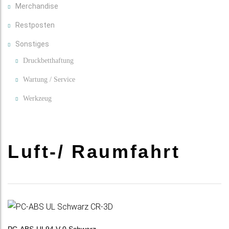
Merchandise
Restposten
Sonstiges
Druckbetthaftung
Wartung / Service
Werkzeug
Luft-/ Raumfahrt